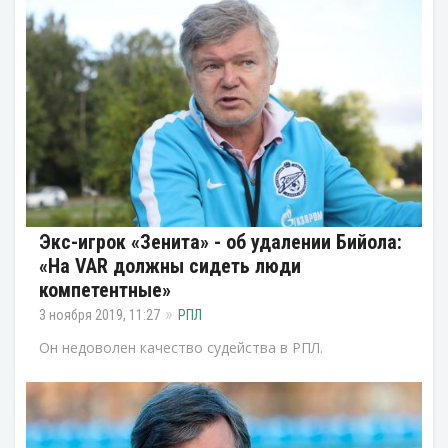
Экс-игрок «Зенита» - об удалении Бийола:
«На VAR должны сидеть люди
компетентные»
3 ноября 2019, 11:27
РПЛ
Он недоволен качество судейства в РПЛ.