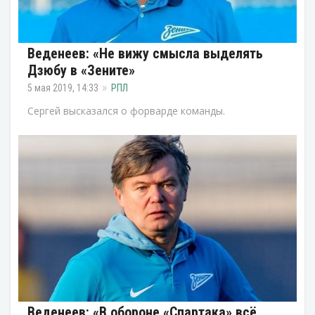
Веденеев: «Не вижу смысла выделять
Дзюбу в «Зените»
5 мая 2019, 14:33
РПЛ
Сергей высказался о форварде команды.
Веденеев: «В обороне «Спартака» всё