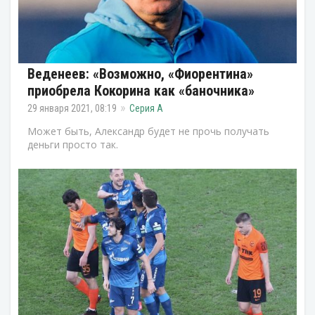
Веденеев: «Возможно, «Фиорентина»
приобрела Кокорина как «баночника»
29 января 2021, 08:19
Серия А
Может быть, Александр будет не прочь получать
деньги просто так.