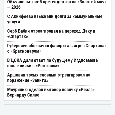
Объявлены топ-5 претендентов на «Золотой мяч»
— 2026
С Акинфеева взыскали долги за коммунальные
услуги
Серб Бабич отреагировал на переход Даку в
«Спартак»
Губерниев обозначил фаворита в игре «Спартака»
с «Краснодаром»
В ЦСКА дали ответ по будущему Игдисамова
после ничьи с «Ростовом»
Аршавин тремя словами отреагировал на
поражение «Зенита»
Моуринью сделал выговор новичку «Реала»
Бернарду Силве