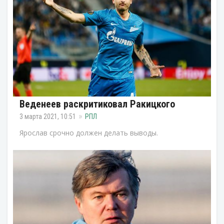
Веденеев раскритиковал Ракицкого
3 марта 2021, 10:51
РПЛ
Ярослав срочно должен делать выводы.