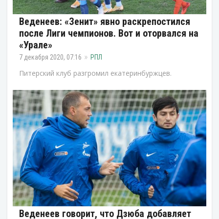
Веденеев: «Зенит» явно раскрепостился
после Лиги чемпионов. Вот и оторвался на
«Урале»
7 декабря 2020, 07:16
РПЛ
Питерский клуб разгромил екатеринбуржцев.
Веденеев говорит, что Дзюба добавляет