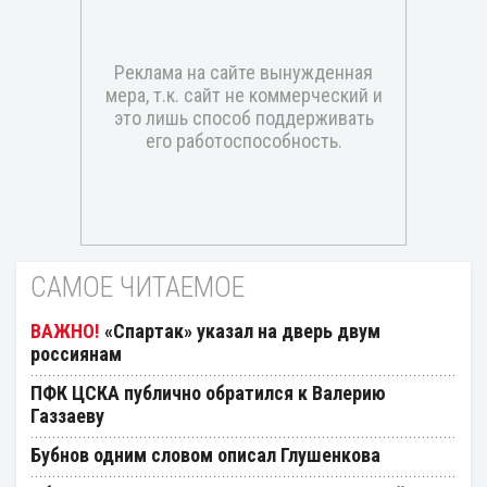
САМОЕ ЧИТАЕМОЕ
«Спартак» указал на дверь двум
россиянам
ПФК ЦСКА публично обратился к Валерию
Газзаеву
Бубнов одним словом описал Глушенкова