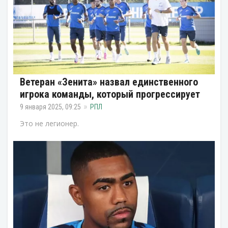
Ветеран «Зенита» назвал единственного
игрока команды, который прогрессирует
9 января 2025, 09:25
РПЛ
Это не легионер.