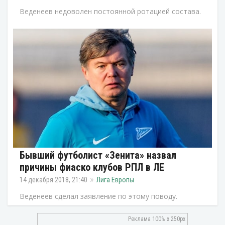
Веденеев недоволен постоянной ротацией состава.
Бывший футболист «Зенита» назвал
причины фиаско клубов РПЛ в ЛЕ
14 декабря 2018, 21:40
Лига Европы
Веденеев сделал заявление по этому поводу.