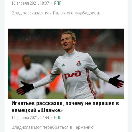
16 апреля 2021, 18:37
РПЛ
Влад рассказал, как Палыч его подбадривал.
Игнатьев рассказал, почему не перешел в
немецкий «Шальке»
16 апреля 2021, 17:44
РПЛ
Владислав мог перебраться в Германию.