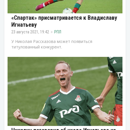
«Спартак» присматривается к Владиславу
Игнатьеву
23 августа 2021, 19:42
РПЛ
У Николая Рассказова может появиться
титулованный конкурент.