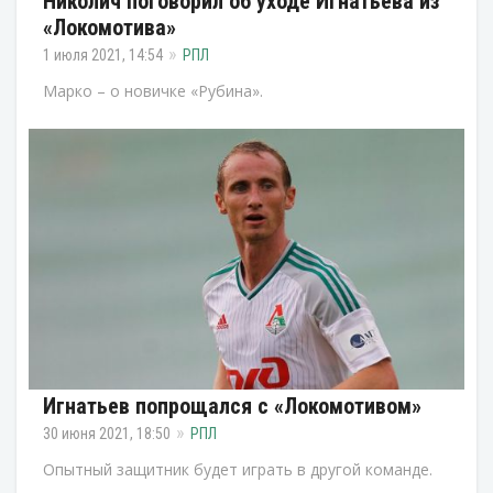
Николич поговорил об уходе Игнатьева из
«Локомотива»
1 июля 2021, 14:54
РПЛ
Марко – о новичке «Рубина».
Игнатьев попрощался с «Локомотивом»
30 июня 2021, 18:50
РПЛ
Опытный защитник будет играть в другой команде.