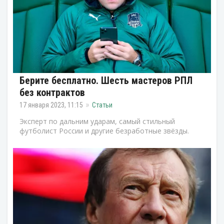
Берите бесплатно. Шесть мастеров РПЛ
без контрактов
17 января 2023, 11:15
Статьи
Эксперт по дальним ударам, самый стильный
футболист России и другие безработные звёзды.