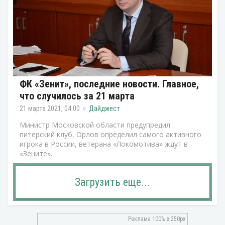
ФК «Зенит», последние новости. Главное,
что случилось за 21 марта
21 марта 2021, 04:00
Дайджест
Министр Московской области предупредил
питерский клуб, Орлов определил самого активного
игрока в России, ветерана «Локомотива» ждут в
«Зените».
Загрузить еще...