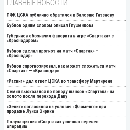
ГЛАВНЫЕ НОВОСТИ
ПФК ЦСКА публично обратился к Валерию Газзаеву
Бубнов одним словом описал Глушенкова
Губерниев обозначил фаворита в игре «Спартака» с
«Краснодаром»
Бубнов сделал прогноз на матч «Спартак» –
«Краснодар»
Бубнов спрогнозировал, как может сложиться матч
«Спартак» — «Краснодар»
«Расинг» дал ответ ЦСКА по трансферу Мартирена
Cёмин высказался по поводу шансов «Спартака» на
золото после перехода Даку
«Зенит» согласился на условия «Фламенго» при
продаже Луиса Энрике
Полузащитник «Спартака» успешно перенес
операцию