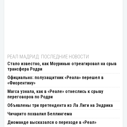
РЕАЛ МАДРИД: ПОСЛЕДНИЕ НОВОСТИ
Стало известно, как Моуринью отреагировал на срыв
трансфера Родри
Официально: полузащитник «Реала» перешел в
«Фиорентину»
Marca узнала, как в «Реале» отнеслись к срыву
переговоров по Родри
Объявлены три претендента из Ла Лиги на Эндрика
Чичарито похвалил Беллингема
Диоманде высказался о переходе в «Реал»