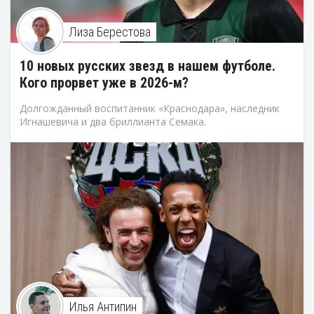
Лиза Берестова
10 новых русских звезд в нашем футболе.
Кого прорвет уже в 2026-м?
Долгожданный воспитанник «Краснодара», наследник
Игнашевича и два бриллианта Семака.
Илья Антипин