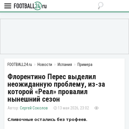
FOOTBALL24.ru
Новости
Испания
Примера
Флорентино Перес выделил
неожиданную проблему, из-за
которой «Реал» провалил
нынешний сезон
Сергей Соколов
13 мая 2026, 23:02
Сливочные остались без трофеев.