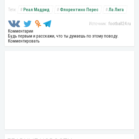
Реал Мадрид
Флорентино Перес
Ла Лига
football24.ru
Комментарии
Будь первым и расскажи, что ты думаешь по этому поводу.
Комментировать