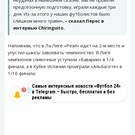
предсезонную подготовку, играли каждые три
дня. Из-за этого у наших футболистов было
слишком много травм»,
- сказал Перес в
интервью Chiringuito.
Напомним, что в Ла Лиге «Реал» идет на 2-м месте и
упустил шансы завоевать чемпионство. В Лиге
чемпионов сливочные уступили «Баварии» в 1/4
финала, а в Кубке Испании проиграли «Альбасете» в
1/16 финала.
Самые интересные новости «Футбол 24»
1
в Telegram – быстро, бесплатно и без
рекламы