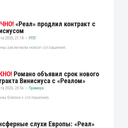
«Реал» продлил контракт с
исиусом
ста 2026, 21:18
РПЛ
ны заключили новое соглашение.
Романо объявил срок нового
тракта Винисиуса с «Реалом»
ста 2026, 20:56
Примера
ны близки к соглашению.
нсферные слухи Европы: «Реал»