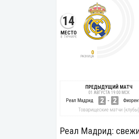
14
МЕСТО
В ТУРНИРЕ
0
РАЗНИЦА
ПРЕДЫДУЩИЙ МАТЧ
01 АВГУСТА 19:00 МСК
2
-
2
Реал Мадрид
Фиорен
Товарищеские матчи (клубы
Реал Мадрид: свежи