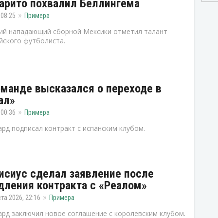
арито похвалил Беллингема
 08:25
Примера
й нападающий сборной Мексики отметил талант
йского футболиста.
манде высказался о переходе в
ал»
 00:36
Примера
рд подписал контракт с испанским клубом.
исиус сделал заявление после
дления контракта с «Реалом»
ста 2026, 22:16
Примера
рд заключил новое соглашение с королевским клубом.