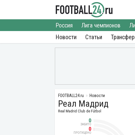
Россия
Лига чемпионов
Ли
Новости
Статьи
Трансфе
FOOTBALL24.ru
Новости
Реал Мадрид
Real Madrid Club de Fútbol
0
ЗАБИТО
0
ПРОПУЩЕНО