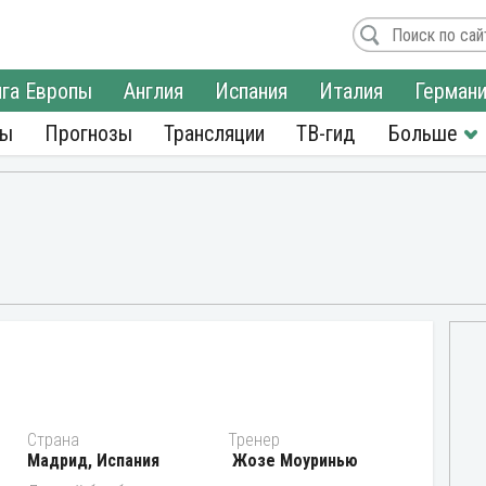
га Европы
Англия
Испания
Италия
Герман
ры
Прогнозы
Трансляции
ТВ-гид
Страна
Тренер
Мадрид, Испания
Жозе Моуринью