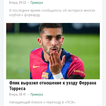
Вчера, 09:32
Примера
В последнее время сообщалось об интересе многих
клубов к форварду.
Флик выразил отношение к уходу Феррана
Торреса
Вчера, 08:41
Примера
Нападающий близок к переходу в «ПСЖ».