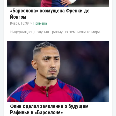
«Барселона» возмущена Френки де
Йонгом
Вчера, 10:39
Примера
Нидерландец получил травму на чемпионате мира.
Флик сделал заявление о будущем
Рафиньи в «Барселоне»