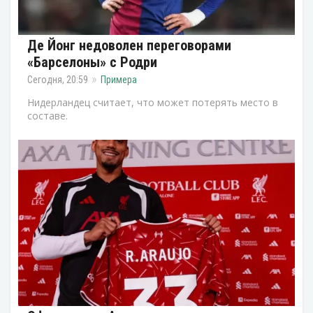
Де Йонг недоволен переговорами
«Барселоны» с Родри
Сегодня, 20:59
Примера
Нидерландец считает, что может потерять место в
составе.