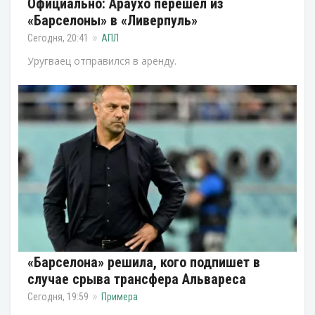
Официально: Араухо перешел из
«Барселоны» в «Ливерпуль»
Сегодня, 20:41
АПЛ
Уругваец отправился в аренду.
«Барселона» решила, кого подпишет в
случае срыва трансфера Альвареса
Сегодня, 19:59
Примера