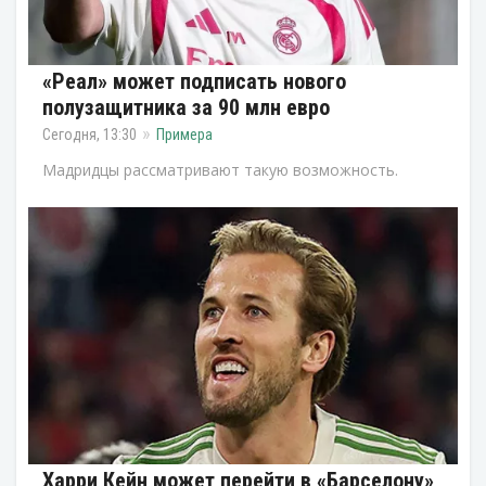
«Реал» может подписать нового
полузащитника за 90 млн евро
Сегодня, 13:30
Примера
Мадридцы рассматривают такую возможность.
Харри Кейн может перейти в «Барселону»