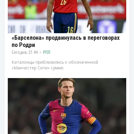
«Барселона» продвинулась в переговорах
по Родри
Сегодня, 21:44
РПЛ
Каталонцы приблизились к обозначенной
«Манчестер Сити» сумме.