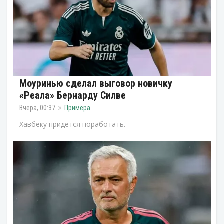
Моуринью сделал выговор новичку
«Реала» Бернарду Силве
Вчера, 00:37
Примера
Хавбеку придется поработать.