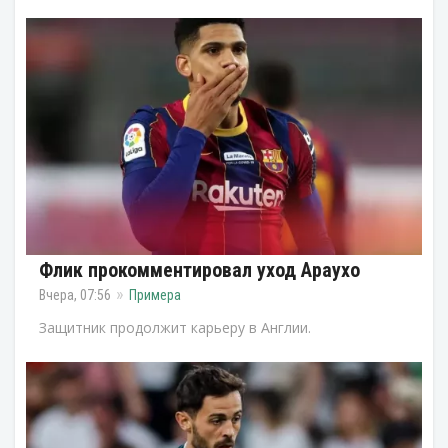
Флик прокомментировал уход Араухо
Вчера, 07:56
Примера
Защитник продолжит карьеру в Англии.