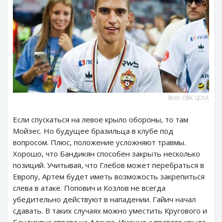
Фото: ПФК ЦСКА
Если спускаться на левое крыло обороны, то там
Мойзес. Но будущее бразильца в клубе под
вопросом. Плюс, положение усложняют травмы.
Хорошо, что Бандикян способен закрыть несколько
позиций. Учитывая, что Глебов может перебраться в
Европу, Артем будет иметь возможость закрепиться
слева в атаке. Попович и Козлов не всегда
убедительно действуют в нападении. Гайич начал
сдавать. В таких случаях можно уместить Кругового и
Бандикяна справа на фланге. Именно с правого крыла