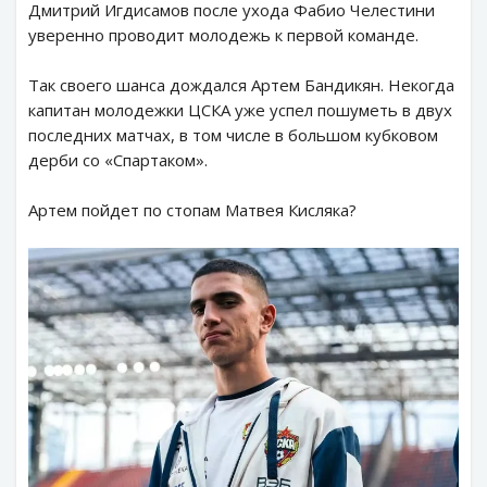
Дмитрий Игдисамов после ухода Фабио Челестини
уверенно проводит молодежь к первой команде.
Так своего шанса дождался Артем Бандикян. Некогда
капитан молодежки ЦСКА уже успел пошуметь в двух
последних матчах, в том числе в большом кубковом
дерби со «Спартаком».
Артем пойдет по стопам Матвея Кисляка?