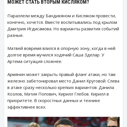
МОЖЕТ СТАТЬ ВТОРЫМ КИСЛЯКОМ?
Параллели между Бандикяном и Кисляком провести,
конечно, хочется. Вместе воспитывались под крылом
Дмитрия Игдисамова. Но варианты развития событий
разные.
Матвей вовремя влился в опорную зону, когда в ней
долгое время мучился ходячий Саша Зделар. У
Артема ситуация сложнее.
Армянин может закрыть правый фланг атаки, но там
железно забетонировал место Данил Круговой. Слева
в атаке сразу несколько крепких вариантов: Данила
Козлов, Матия Попович, Кирилл Глебов. Кирилл в
приоритете. В скоростных данных и технике
эффективнее всех.