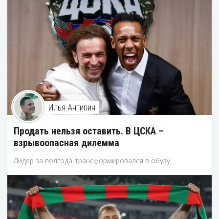
Илья Антипин
Продать нельзя оставить. В ЦСКА –
взрывоопасная дилемма
Лидер за полгода трансформировался в обузу.