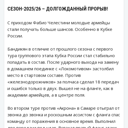
СЕЗОН-2025/26 – ДОЛГОЖДАННЫЙ ПРОРЫВ!
С приходом Фабио Челестини молодые армейцы
стали получать больше шансов. Особенно в Кубке
России.
Бандикян в отличие от прошлого сезона с первого
тура группового этапа Кубка России стал стабильно
попадать в состав. После ударного выхода на замену
в домашнем поединке с «Локомотивом» застолбил
место в стартовом составе. Против
«железнодорожников» за полчаса сделал 18 передач
и ошибся только в двух. Вышел не на фланге, как в
академии армейцев, а в центре поля.
Во втором туре против «Акрона» в Самаре отыграл от
звонка до звонка и роскошным ассистом с фланга спас
команду от поражения в основное время. Выполнил
две передачи под удар. Вспахал правый фланг атаки,