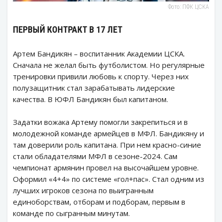
Фото: ПФК ЦСКА
ПЕРВЫЙ КОНТРАКТ В 17 ЛЕТ
Артем Бандикян – воспитанник Академии ЦСКА.
Сначала не желал быть футболистом. Но регулярные
тренировки привили любовь к спорту. Через них
полузащитник стал зарабатывать лидерские
качества. В ЮФЛ Бандикян был капитаном.
Задатки вожака Артему помогли закрепиться и в
молодежной команде армейцев в МФЛ. Бандикяну и
там доверили роль капитана. При нем красно-синие
стали обладателями МФЛ в сезоне-2024. Сам
чемпионат армянин провел на высочайшем уровне.
Оформил «4+4» по системе «гол+пас». Стал одним из
лучших игроков сезона по выигранным
единоборствам, отборам и подборам, первым в
команде по сыгранным минутам.