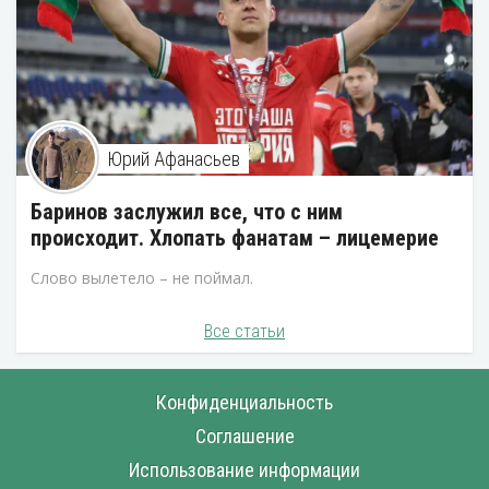
Юрий Афанасьев
Баринов заслужил все, что с ним
происходит. Хлопать фанатам – лицемерие
Слово вылетело – не поймал.
Все статьи
Конфиденциальность
Соглашение
Использование информации