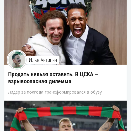
Илья Антипин
Продать нельзя оставить. В ЦСКА –
взрывоопасная дилемма
Лидер за полгода трансформировался в обузу.