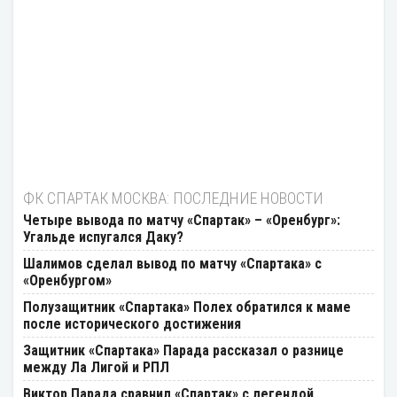
ФК СПАРТАК МОСКВА: ПОСЛЕДНИЕ НОВОСТИ
Четыре вывода по матчу «Спартак» – «Оренбург»:
Угальде испугался Даку?
Шалимов сделал вывод по матчу «Спартака» с
«Оренбургом»
Полузащитник «Спартака» Полех обратился к маме
после исторического достижения
Защитник «Спартака» Парада рассказал о разнице
между Ла Лигой и РПЛ
Виктор Парада сравнил «Спартак» с легендой