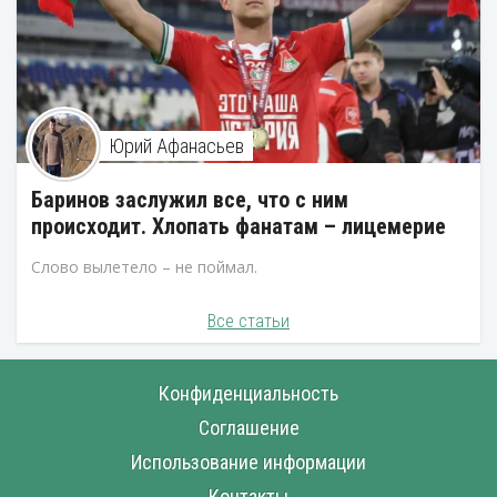
Юрий Афанасьев
Баринов заслужил все, что с ним
происходит. Хлопать фанатам – лицемерие
Слово вылетело – не поймал.
Все статьи
Конфиденциальность
Соглашение
Использование информации
Контакты