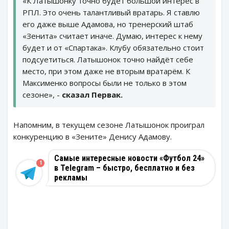
«К Латышонку точно будет большой интерес в
РПЛ. Это очень талантливый вратарь. Я ставлю
его даже выше Адамова, но тренерский штаб
«Зенита» считает иначе. Думаю, интерес к нему
будет и от «Спартака». Клубу обязательно стоит
подсуетиться. Латышонок точно найдёт себе
место, при этом даже не вторым вратарём. К
Максименко вопросы были не только в этом
сезоне», -
сказал Первак.
Напомним, в текущем сезоне Латышонок проиграл
конкуренцию в «Зените» Денису Адамову.
Самые интересные новости «Футбол 24»
1
в Telegram – быстро, бесплатно и без
рекламы