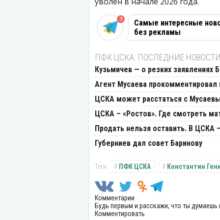
уволен в начале 2026 года.
1
Самые интересные новос
без рекламы
ПФК ЦСКА: ПОСЛЕДНИЕ НОВОСТ
Кузьмичев — о резких заявлениях Б
Агент Мусаева прокомментировал
ЦСКА может расстаться с Мусаев
ЦСКА – «Ростов». Где смотреть мат
Продать нельзя оставить. В ЦСКА
Губерниев дал совет Баринову
ПФК ЦСКА
Константин Ген
Комментарии
Будь первым и расскажи, что ты думаешь 
Комментировать