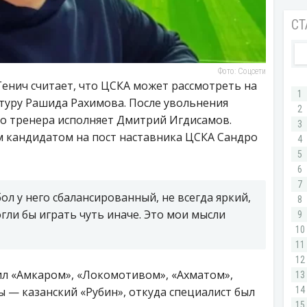
Фото: Соцсети
енич считает, что ЦСКА может рассмотреть на
туру Рашида Рахимова. После увольнения
го тренера исполняет Дмитрий Игдисамов.
 кандидатом на пост наставника ЦСКА Сандро
ол у него сбалансированный, не всегда яркий,
ли бы играть чуть иначе. Это мои мысли
л «Амкаром», «Локомотивом», «Ахматом»,
ы — казанский «Рубин», откуда специалист был