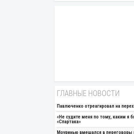
ГЛАВНЫЕ НОВОСТИ
Павлюченко отреагировал на перех
«Не судите меня по тому, каким я 
«Спартака»
Моуринью вмешался в переговоры п