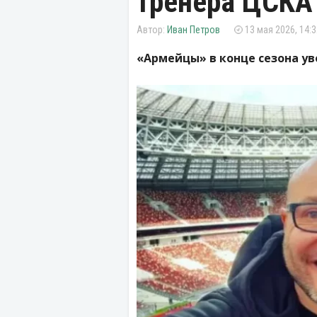
тренера ЦСКА
Иван Петров
13 мая 2026, 14:3
«Армейцы» в конце сезона у