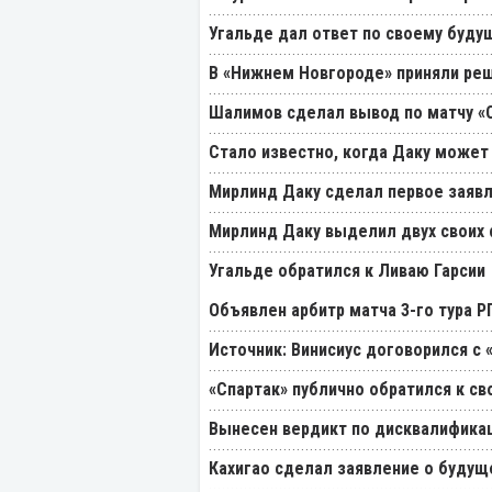
Угальде дал ответ по своему буду
В «Нижнем Новгороде» приняли реш
Шалимов сделал вывод по матчу «С
Стало известно, когда Даку может
Мирлинд Даку сделал первое заявл
Мирлинд Даку выделил двух своих
Угальде обратился к Ливаю Гарсии
Объявлен арбитр матча 3-го тура 
Источник: Винисиус договорился с 
«Спартак» публично обратился к св
Вынесен вердикт по дисквалификац
Кахигао сделал заявление о будущ