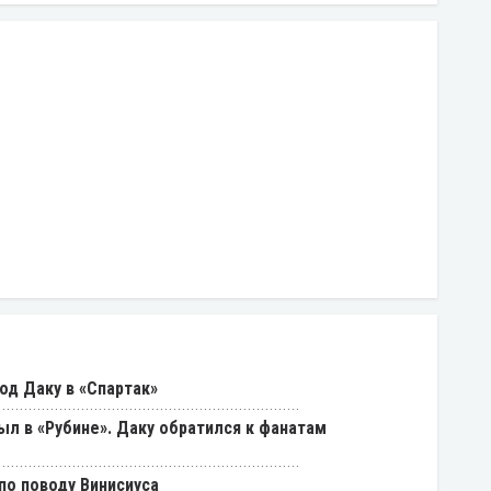
од Даку в «Спартак»
был в «Рубине». Даку обратился к фанатам
о поводу Винисиуса