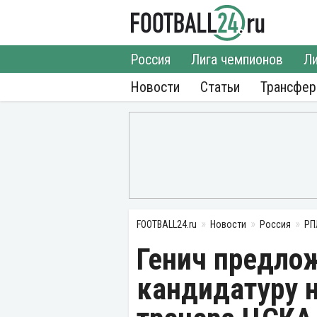
Россия
Лига чемпионов
Ли
Новости
Статьи
Трансфе
FOOTBALL24.ru
Новости
Россия
РП
Генич предло
кандидатуру н