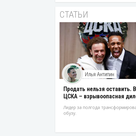
СТАТЬИ
Илья Антипин
Продать нельзя оставить. 
ЦСКА – взрывоопасная ди
Лидер за полгода трансформирова
обузу.