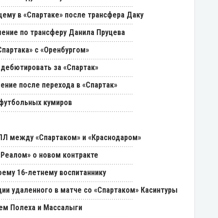
щему в «Спартаке» после трансфера Даку
ение по трансферу Данила Пруцева
партака» с «Оренбургом»
 дебютировать за «Спартак»
ение после перехода в «Спартак»
 футбольных кумиров
РПЛ между «Спартаком» и «Краснодаром»
«Реалом» о новом контракте
оему 16-летнему воспитаннику
ии удаленного в матче со «Спартаком» Касинтуры
ем Полеха и Массалыги