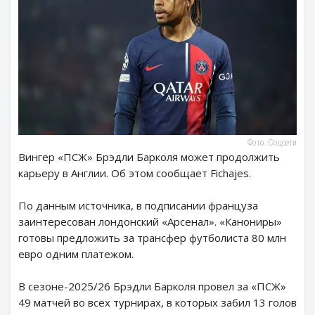
Фото: Соцсети
Вингер «ПСЖ» Брэдли Барколя может продолжить
карьеру в Англии. Об этом сообщает Fichajes.
По данным источника, в подписании француза
заинтересован лондонский «Арсенал». «Канониры»
готовы предложить за трансфер футболиста 80 млн
евро одним платежом.
В сезоне-2025/26 Брэдли Барколя провел за «ПСЖ»
49 матчей во всех турнирах, в которых забил 13 голов