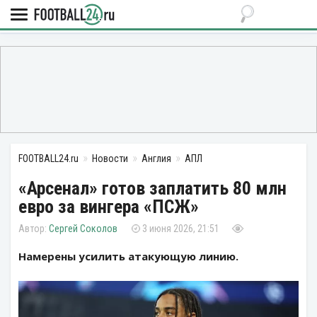
FOOTBALL24.ru
Новости
Англия
АПЛ
«Арсенал» готов заплатить 80 млн
евро за вингера «ПСЖ»
Сергей Соколов
3 июня 2026, 21:51
Намерены усилить атакующую линию.