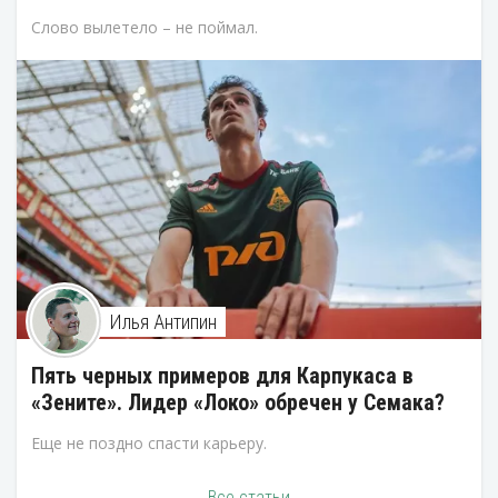
Слово вылетело – не поймал.
Илья Антипин
Пять черных примеров для Карпукаса в
«Зените». Лидер «Локо» обречен у Семака?
Еще не поздно спасти карьеру.
Все статьи