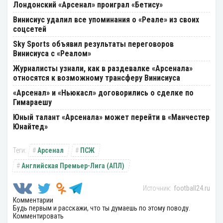
Лондонский «Арсенал» проиграл «Бетису»
Винисиус удалил все упоминания о «Реале» из своих
соцсетей
Sky Sports объявил результаты переговоров
Винисиуса с «Реалом»
Журналисты узнали, как в раздевалке «Арсенала»
относятся к возможному трансферу Винисиуса
«Арсенал» и «Ньюкасл» договорились о сделке по
Гимараешу
Юный талант «Арсенала» может перейти в «Манчестер
Юнайтед»
Арсенал
ПСЖ
Английская Премьер-Лига (АПЛ)
football24.ru
Комментарии
Будь первым и расскажи, что ты думаешь по этому поводу.
Комментировать