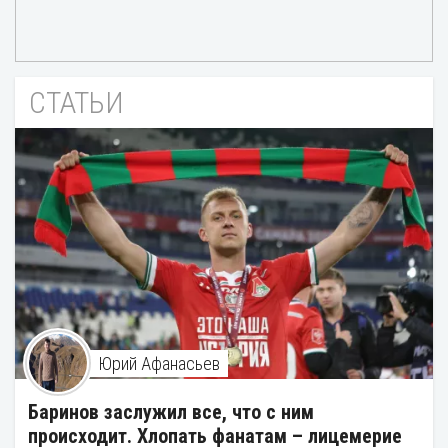
СТАТЬИ
Юрий Афанасьев
Баринов заслужил все, что с ним
происходит. Хлопать фанатам – лицемерие