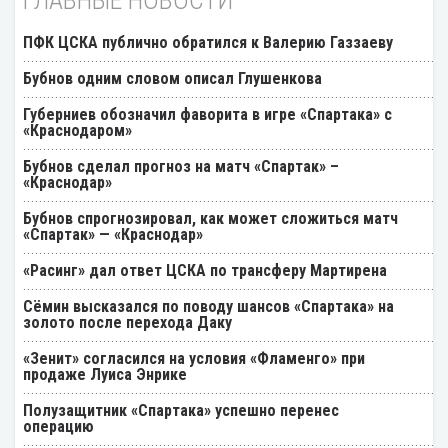
ГЛАВНЫЕ НОВОСТИ
ПФК ЦСКА публично обратился к Валерию Газзаеву
Бубнов одним словом описал Глушенкова
Губерниев обозначил фаворита в игре «Спартака» с
«Краснодаром»
Бубнов сделал прогноз на матч «Спартак» –
«Краснодар»
Бубнов спрогнозировал, как может сложиться матч
«Спартак» — «Краснодар»
«Расинг» дал ответ ЦСКА по трансферу Мартирена
Cёмин высказался по поводу шансов «Спартака» на
золото после перехода Даку
«Зенит» согласился на условия «Фламенго» при
продаже Луиса Энрике
Полузащитник «Спартака» успешно перенес
операцию