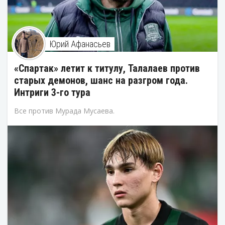
Юрий Афанасьев
«Спартак» летит к титулу, Талалаев против
старых демонов, шанс на разгром года.
Интриги 3-го тура
Все против Мурада Мусаева.