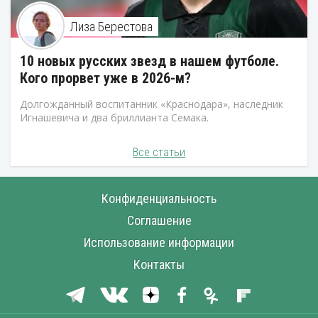
Лиза Берестова
10 новых русских звезд в нашем футболе.
Кого прорвет уже в 2026-м?
Долгожданный воспитанник «Краснодара», наследник
Игнашевича и два бриллианта Семака.
Все статьи
Конфиденциальность
Соглашение
Использование информации
Контакты