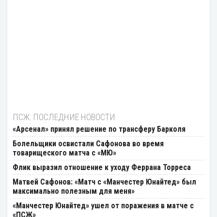
ПСЖ: ПОСЛЕДНИЕ НОВОСТИ
«Арсенал» принял решение по трансферу Барколя
Болельщики освистали Сафонова во время
товарищеского матча с «МЮ»
Флик выразил отношение к уходу Феррана Торреса
Матвей Сафонов: «Матч с «Манчестер Юнайтед» был
максимально полезным для меня»
«Манчестер Юнайтед» ушел от поражения в матче с
«ПСЖ»