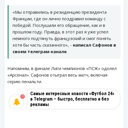
«Мы отправились в резиденцию президента
Франции, где он лично поздравил команду с
победой. Послушали его обращение, как и в
прошлом году. Правда, в этот раз я уже успел
немного подтянуть французский и смог понять
хотя бы часть сказанного», -
написал Сафонов в
своем телеграм-канале
.
Напомним, в финале Лиги чемпионов «ПСЖ» одолел
«Арсенал». Сафонов отыграл весь матч, включая
серию пенальти.
Самые интересные новости «Футбол 24»
1
в Telegram – быстро, бесплатно и без
рекламы