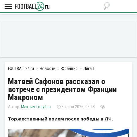
FOOTBALL24.ru
Новости
Франция
Лига 1
Матвей Сафонов рассказал о
встрече с президентом Франции
Макроном
Максим Голубев
3 июня 2026, 08:48
Торжественный прием после победы в ЛЧ.