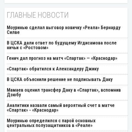
ГЛАВНЫЕ НОВОСТИ
Моуринью сделал выговор новичку «Реала» Бернарду
Силве
В ЦСКА дали ответ по будущему Игдисамова после
ничьи с «Ростовом»
Генич дал прогноз на матч «Спартак» — «Краснодар»
«Спартак» обратился к Александеру Джику
В ЦСКА объяснили решение не подписывать Даку
Мамаев оценил трансфер Даку в «Спартак», вспомнив
Дзюбу
Аналитики назвали самый вероятный счет в матче
«Спартак» - «Краснодар»
Моуринью определился с парой основных
центральных полузащитников в «Реале»