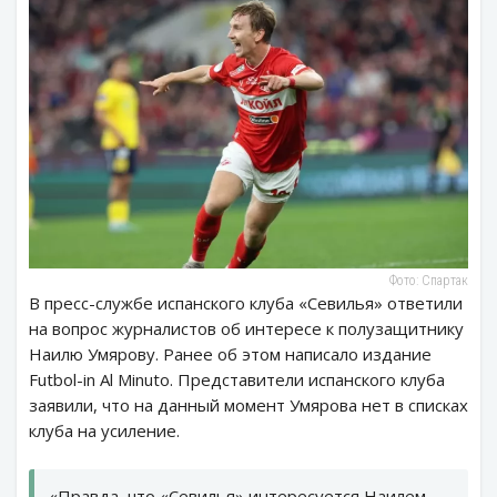
Фото: Спартак
В пресс-службе испанского клуба «Севилья» ответили
на вопрос журналистов об интересе к полузащитнику
Наилю Умярову. Ранее об этом написало издание
Futbol-in Al Minuto. Представители испанского клуба
заявили, что на данный момент Умярова нет в списках
клуба на усиление.
«Правда, что «Севилья» интересуется Наилем