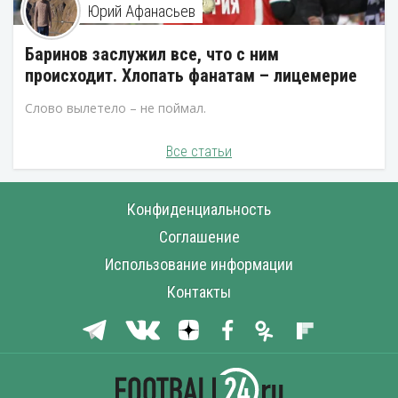
Юрий Афанасьев
Баринов заслужил все, что с ним
происходит. Хлопать фанатам – лицемерие
Слово вылетело – не поймал.
Все статьи
Конфиденциальность
Соглашение
Использование информации
Контакты