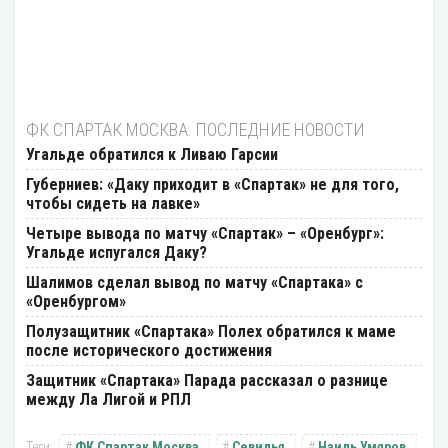
ФК СПАРТАК МОСКВА: ПОСЛЕДНИЕ НОВОСТИ
Угальде обратился к Ливаю Гарсии
Губерниев: «Даку приходит в «Спартак» не для того,
чтобы сидеть на лавке»
Четыре вывода по матчу «Спартак» – «Оренбург»:
Угальде испугался Даку?
Шалимов сделал вывод по матчу «Спартака» с
«Оренбургом»
Полузащитник «Спартака» Полех обратился к маме
после исторического достижения
Защитник «Спартака» Парада рассказал о разнице
между Ла Лигой и РПЛ
ФК Спартак Москва
Севилья
Наиль Умяров