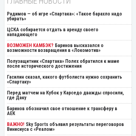
ГЛАВНЫЕ НОВОСТИ
Радимов — об игре «Спартака»: «Такое барахло надо
убирать»
ЦСКА собирается отдать в аренду своего
нападающего
Баринов высказался о
возможности возвращения в «Локомотив»
Полузащитник «Спартака» Полех обратился к маме
после исторического достижения
Гасилин сказал, какого футболиста нужно сохранить
«Спартаку»
Перед матчем на Кубок у Карседо дважды спросили,
где Даку
Баринов обозначил свое отношение к трансферу в
АЕК
Sky Sports объявил результаты переговоров
Винисиуса с «Реалом»