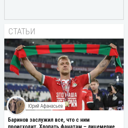
СТАТЬИ
Юрий Афанасьев
Баринов заслужил все, что с ним
происходит. Хлопать фанатам – лицемерие