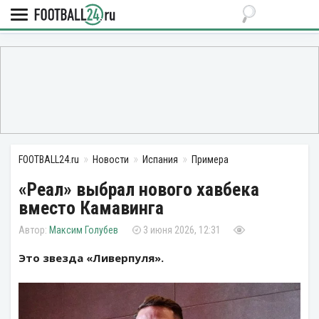
FOOTBALL24.ru
Новости
Испания
Примера
«Реал» выбрал нового хавбека
вместо Камавинга
Максим Голубев
3 июня 2026, 12:31
Это звезда «Ливерпуля».