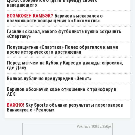
ЦСКА собирается отдать в аренду своего
нападающего
Баринов высказался о
возможности возвращения в «Локомотив»
Гасилин сказал, какого футболиста нужно сохранить
«Спартаку»
Полузащитник «Спартака» Полех обратился к маме
после исторического достижения
Перед матчем на Кубок у Карседо дважды спросили,
где Даку
Волков публично предупредил «Зенит»
Баринов обозначил свое отношение к трансферу в
АЕК
Sky Sports объявил результаты переговоров
Винисиуса с «Реалом»