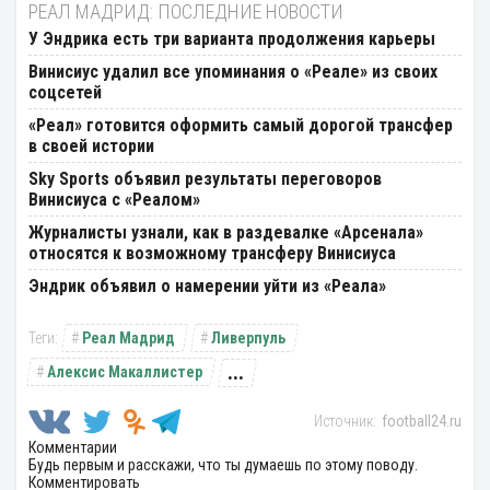
РЕАЛ МАДРИД: ПОСЛЕДНИЕ НОВОСТИ
У Эндрика есть три варианта продолжения карьеры
Винисиус удалил все упоминания о «Реале» из своих
соцсетей
«Реал» готовится оформить самый дорогой трансфер
в своей истории
Sky Sports объявил результаты переговоров
Винисиуса с «Реалом»
Журналисты узнали, как в раздевалке «Арсенала»
относятся к возможному трансферу Винисиуса
Эндрик объявил о намерении уйти из «Реала»
Реал Мадрид
Ливерпуль
...
Алексис Макаллистер
football24.ru
Комментарии
Будь первым и расскажи, что ты думаешь по этому поводу.
Комментировать