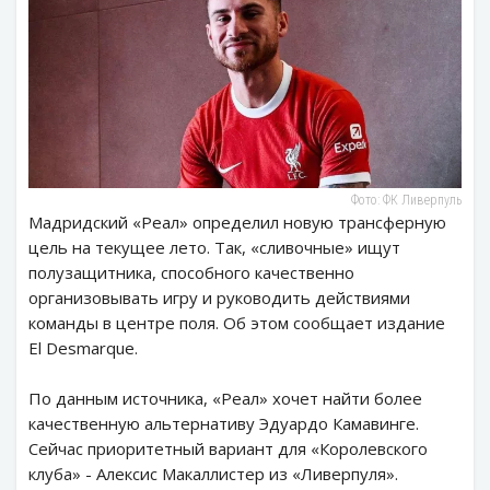
Фото: ФК Ливерпуль
Мадридский «Реал» определил новую трансферную
цель на текущее лето. Так, «сливочные» ищут
полузащитника, способного качественно
организовывать игру и руководить действиями
команды в центре поля. Об этом сообщает издание
El Desmarque.
По данным источника, «Реал» хочет найти более
качественную альтернативу Эдуардо Камавинге.
Сейчас приоритетный вариант для «Королевского
клуба» - Алексис Макаллистер из «Ливерпуля».