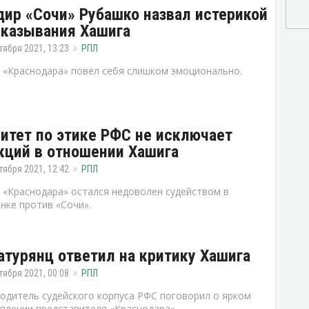
дир «Сочи» Рубашко назвал истерикой
казывания Хашига
тября 2021, 13:23
РПЛ
 «Краснодара» повел себя слишком эмоционально.
итет по этике РФС не исключает
кций в отношении Хашига
тября 2021, 12:42
РПЛ
 «Краснодара» остался недоволен судейством в
нке против «Сочи».
атурянц ответил на критику Хашига
тября 2021, 00:08
РПЛ
одитель судейского корпуса РФС поговорил о ярком
плении представителя «Краснодара».