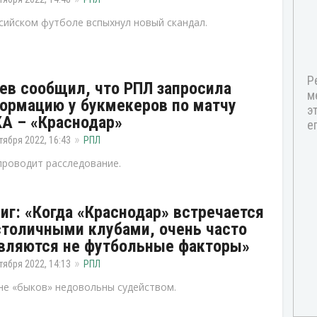
сийском футболе вспыхнул новый скандал.
ев сообщил, что РПЛ запросила
ормацию у букмекеров по матчу
А – «Краснодар»
тября 2022, 16:43
РПЛ
проводит расследование.
иг: «Когда «Краснодар» встречается
столичными клубами, очень часто
вляются не футбольные факторы»
тября 2022, 14:13
РПЛ
не «быков» недовольны судейством.