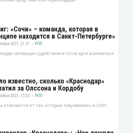
иг: «Сочи» – команда, которая в
нципе находится в Санкт-Петербурге»
тября 2021, 21:51
РПЛ
нодар» возмущен судейством и готов идти жаловаться
.
ло известно, сколько «Краснодар»
латил за Олссона и Кордобу
тября 2021, 13:53
РПЛ
 отличаются от тех, которые озвучивались в СМИ.