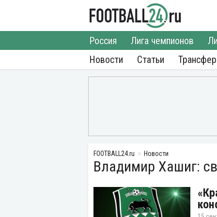
Россия
Лига чемпионов
Ли
Новости
Статьи
Трансфе
FOOTBALL24.ru
Новости
Владимир Хашиг: с
«Кр
кон
15 сен