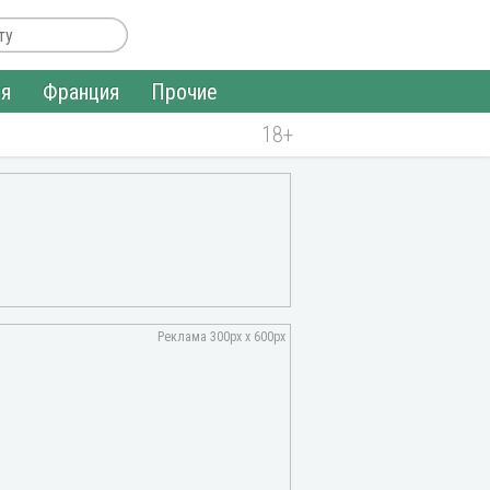
ия
Франция
Прочие