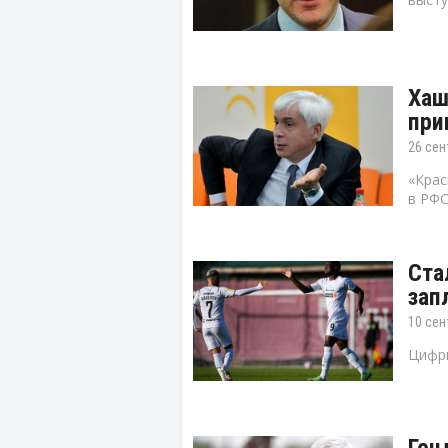
Хаш
при
26 сен
«Крас
в РФС
Ста
зап
10 сен
Цифры