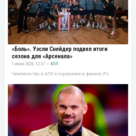
«Боль». Уэсли Снейдер подвел итоги
сезона для «Арсенала»
1 июня 2026, 12:37
АПЛ
Чемпионство в АПЛ и поражение в финале ЛЧ.