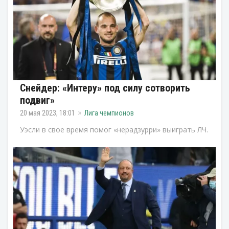
Снейдер: «Интеру» под силу сотворить
подвиг»
20 мая 2023, 18:01
Лига чемпионов
Уэсли в свое время помог «нерадзурри» выиграть ЛЧ.