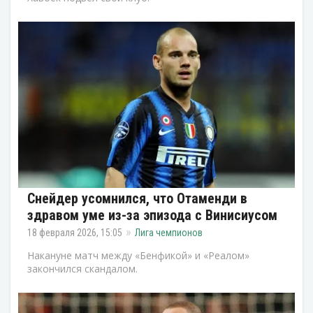
Снейдер усомнился, что Отаменди в
здравом уме из-за эпизода с Винисиусом
18 февраля 2026, 15:05
Лига чемпионов
Накануне матч между «Бенфикой» и «Реалом»
закончился скандалом.