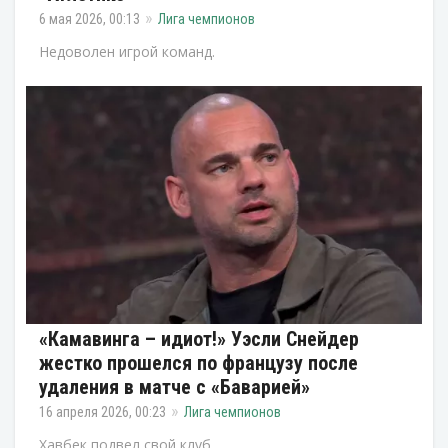
6 мая 2026, 00:13
Лига чемпионов
Недоволен игрой команд.
«Камавинга – идиот!» Уэсли Снейдер
жестко прошелся по французу после
удаления в матче с «Баварией»
16 апреля 2026, 00:23
Лига чемпионов
Хавбек подвел свой клуб.