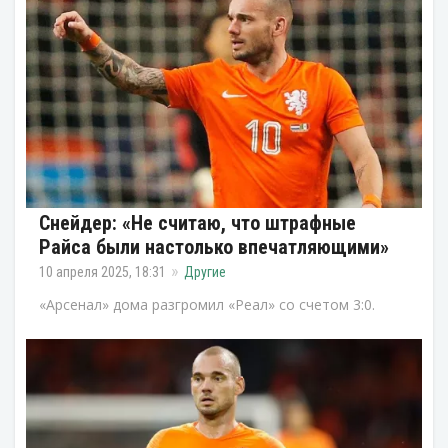
Снейдер: «Не считаю, что штрафные
Райса были настолько впечатляющими»
10 апреля 2025, 18:31
Другие
«Арсенал» дома разгромил «Реал» со счетом 3:0.