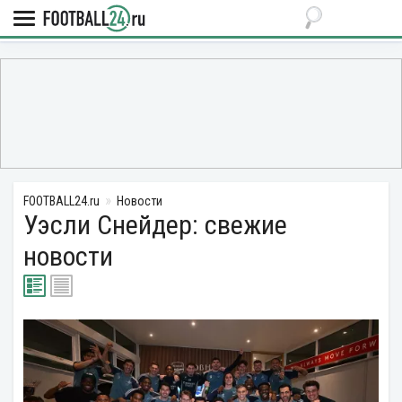
FOOTBALL24.ru
Новости
Уэсли Снейдер: свежие
новости