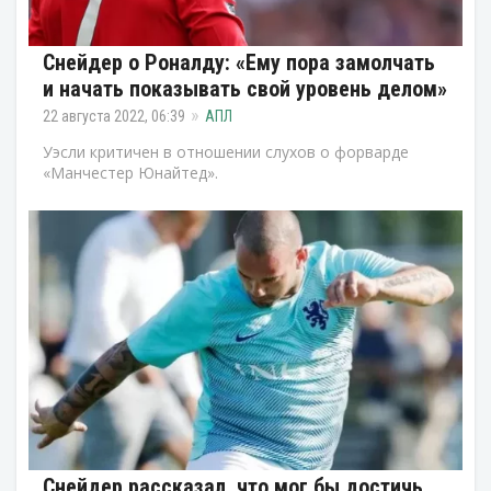
Снейдер о Роналду: «Ему пора замолчать
и начать показывать свой уровень делом»
22 августа 2022, 06:39
АПЛ
Уэсли критичен в отношении слухов о форварде
«Манчестер Юнайтед».
Снейдер рассказал, что мог бы достичь