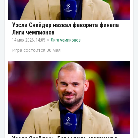
Уэсли Снейдер назвал фаворита финала
Лиги чемпионов
14 мая 2026, 14:05
Лига чемпионов
Игра состоится 30 мая.