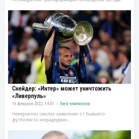
Снейдер: «Интер» может уничтожить
«Ливерпуль»
16 февраля 2022, 14:01
Лига чемпионов
Невероятно смелое заявление от бывшего
футболиста «нерадзурри».