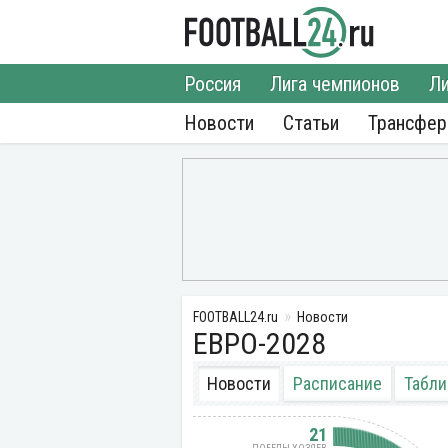
Россия
Лига чемпионов
Ли
Новости
Статьи
Трансфе
FOOTBALL24.ru
Новости
ЕВРО-2028
Новости
Расписание
Табли
21