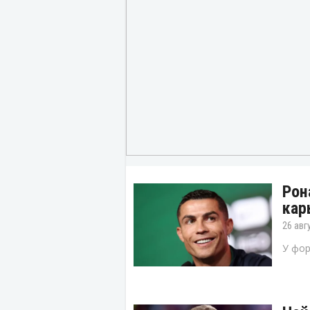
Рон
кар
26 авг
У фор