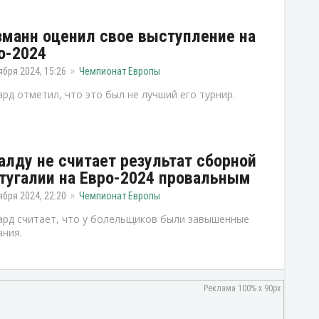
зманн оценил свое выступление на
о-2024
ября 2024, 15:26
Чемпионат Европы
рд отметил, что это был не лучший его турнир.
алду не считает результат сборной
тугалии на Евро-2024 провальным
ября 2024, 22:20
Чемпионат Европы
рд считает, что у болельщиков были завышенные
ния.