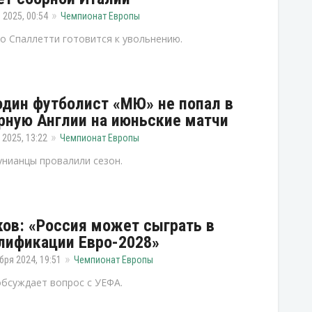
 2025, 00:54
Чемпионат Европы
о Спаллетти готовится к увольнению.
один футболист «МЮ» не попал в
рную Англии на июньские матчи
 2025, 13:22
Чемпионат Европы
нианцы провалили сезон.
ов: «Россия может сыграть в
лификации Евро-2028»
бря 2024, 19:51
Чемпионат Европы
бсуждает вопрос с УЕФА.