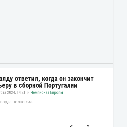
алду ответил, когда он закончит
ьеру в сборной Португалии
уста 2024, 14:21
Чемпионат Европы
варда полно сил.