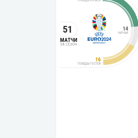
ПОБЕДЫ ХОЗЯЕВ
51
14
НИЧЬИ
МАТЧИ
ЗА СЕЗОН
16
ПОБЕДЫ ГОСТЕЙ