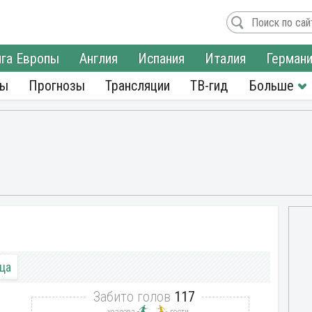
га Европы
Англия
Испания
Италия
Герман
ры
Прогнозы
Трансляции
ТВ-гид
ца
Забито голов
117