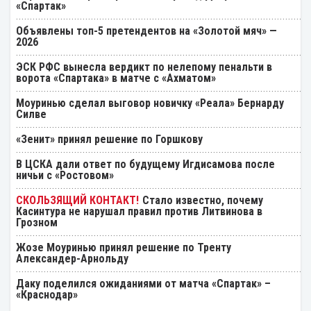
«Спартак»
Объявлены топ-5 претендентов на «Золотой мяч» —
2026
ЭСК РФС вынесла вердикт по нелепому пенальти в
ворота «Спартака» в матче с «Ахматом»
Моуринью сделал выговор новичку «Реала» Бернарду
Силве
«Зенит» принял решение по Горшкову
В ЦСКА дали ответ по будущему Игдисамова после
ничьи с «Ростовом»
Стало известно, почему
Касинтура не нарушал правил против Литвинова в
Грозном
Жозе Моуринью принял решение по Тренту
Александер-Арнольду
Даку поделился ожиданиями от матча «Спартак» –
«Краснодар»