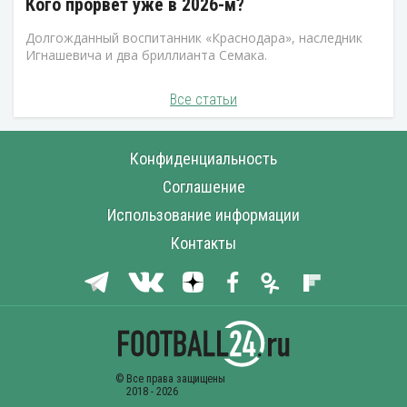
Кого прорвет уже в 2026-м?
Долгожданный воспитанник «Краснодара», наследник
Игнашевича и два бриллианта Семака.
Все статьи
Конфиденциальность
Соглашение
Использование информации
Контакты