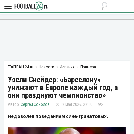
FOOTBALL24.ru
Новости
Испания
Примера
Уэсли Снейдер: «Барселону»
унижают в Европе каждый год, а
они празднуют чемпионство»
Сергей Соколов
12 мая 2026, 22:10
Недоволен поведением сине-гранатовых.