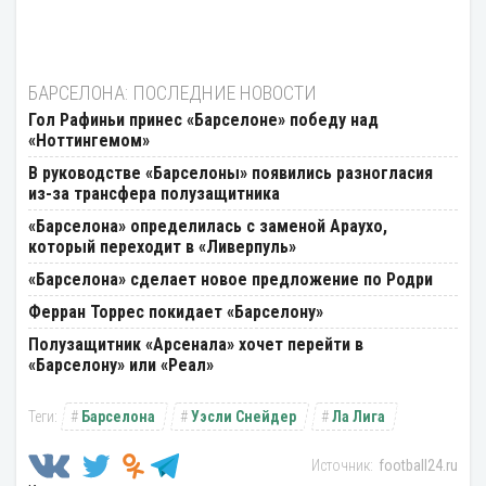
БАРСЕЛОНА: ПОСЛЕДНИЕ НОВОСТИ
Гол Рафиньи принес «Барселоне» победу над
«Ноттингемом»
В руководстве «Барселоны» появились разногласия
из-за трансфера полузащитника
«Барселона» определилась с заменой Араухо,
который переходит в «Ливерпуль»
«Барселона» сделает новое предложение по Родри
Ферран Торрес покидает «Барселону»
Полузащитник «Арсенала» хочет перейти в
«Барселону» или «Реал»
Барселона
Уэсли Снейдер
Ла Лига
football24.ru