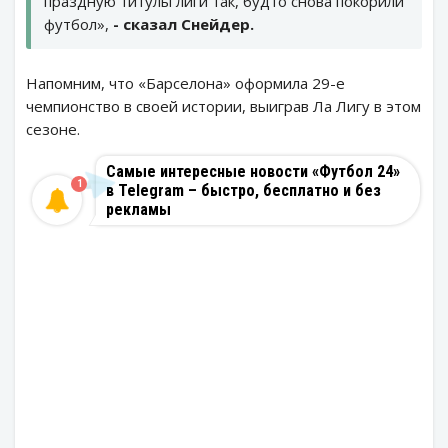
праздную титулы лиги так, будто снова покорили
футбол»,
- сказал Снейдер.
Напомним, что «Барселона» оформила 29-е
чемпионство в своей истории, выиграв Ла Лигу в этом
сезоне.
Самые интересные новости «Футбол 24»
1
в Telegram – быстро, бесплатно и без
рекламы