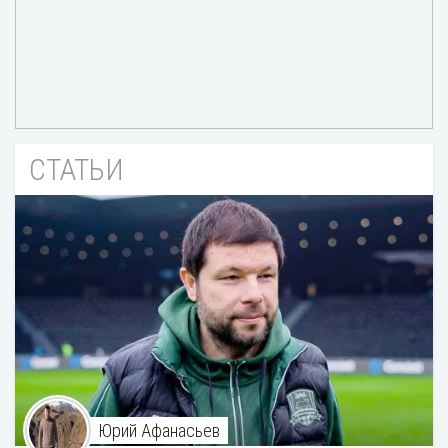
СТАТЬИ
Юрий Афанасьев