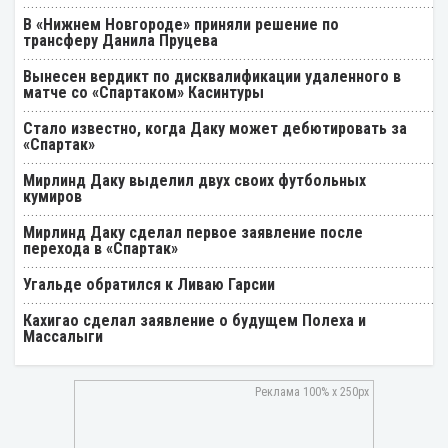
В «Нижнем Новгороде» приняли решение по
трансферу Данила Пруцева
Вынесен вердикт по дисквалификации удаленного в
матче со «Спартаком» Касинтуры
Стало известно, когда Даку может дебютировать за
«Спартак»
Мирлинд Даку выделил двух своих футбольных
кумиров
Мирлинд Даку сделал первое заявление после
перехода в «Спартак»
Угальде обратился к Ливаю Гарсии
Кахигао сделал заявление о будущем Полеха и
Массалыги