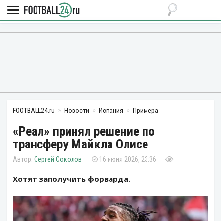
FOOTBALL24.ru
Новости
Испания
Примера
«Реал» принял решение по
трансферу Майкла Олисе
Сергей Соколов
16 июня 2026, 23:36
Хотят заполучить форварда.