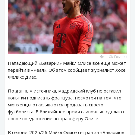
Фото: ФК Бавария
Нападающий «Баварии» Майкл Олисе все еще может
перейти в «Реал». Об этом сообщает журналист Хосе
Феликс Диас.
По данным источника, мадридский клуб не оставил
попытки подписать француза, несмотря на том, что
мюнхенцы отказываются продавать своего
футболиста. В ближайшее время сливочные сделают
новое предложение по трансферу Олисе.
В сезоне-2025/26 Майкл Олисе сыграл за «Баварию»