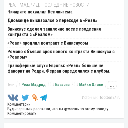
РЕАЛ МАДРИД: ПОСЛЕДНИЕ НОВОСТИ
Чичарито похвалил Беллингема
Диоманде высказался о переходе в «Реал»
Винисиус сделал заявление после продления
контракта с «Реалом»
«Реал» продлил контракт с Винисиусом
Романо объявил срок нового контракта Винисиуса с
«Реалом»
Трансферные слухи Европы: «Реал» больше не
фаворит на Родри, Ферран определился с клубом.
...
Реал Мадрид
Бавария
Майкл Олисе
football24.ru
Комментарии
Будь первым и расскажи, что ты думаешь по этому поводу.
Комментировать