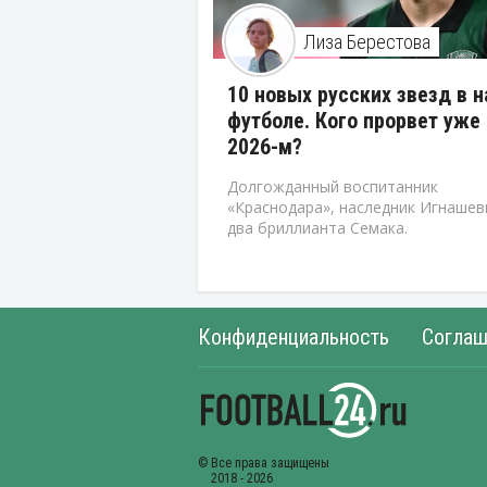
Лиза Берестова
10 новых русских звезд в 
футболе. Кого прорвет уже 
2026-м?
Долгожданный воспитанник
«Краснодара», наследник Игнашев
два бриллианта Семака.
Конфиденциальность
Соглаш