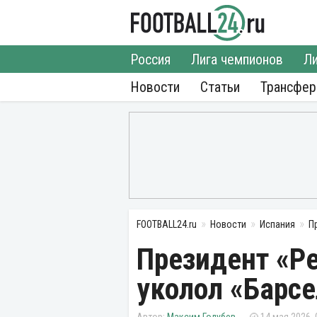
Россия
Лига чемпионов
Ли
Новости
Статьи
Трансфе
FOOTBALL24.ru
Новости
Испания
П
Президент «Р
уколол «Барсе