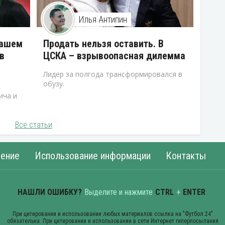
Илья Антипин
нашем
Продать нельзя оставить. В
в
ЦСКА – взрывоопасная дилемма
Лидер за полгода трансформировался в
обузу.
ича и
Все статьи
ение
Использование информации
Контакты