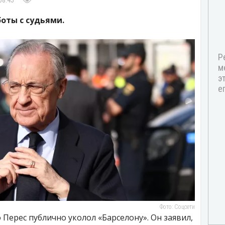
08:45
боты с судьями.
Фото: Соцсети
Перес публично уколол «Барселону». Он заявил,