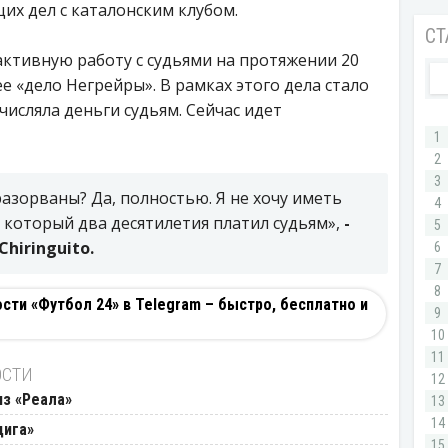
их дел с каталонским клубом.
ктивную работу с судьями на протяжении 20
е «дело Негрейры». В рамках этого дела стало
числяла деньги судьям. Сейчас идет
азорваны? Да, полностью. Я не хочу иметь
 который два десятилетия платил судьям»,
-
Chiringuito.
ти «Футбол 24» в Telegram – быстро, бесплатно и
ОСТИ
из «Реала»
цига»