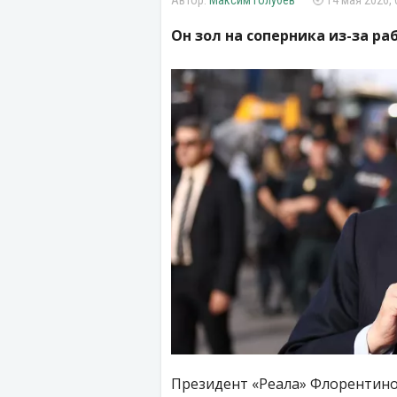
Максим Голубев
14 мая 2026, 
Он зол на соперника из-за ра
Президент «Реала» Флорентино 