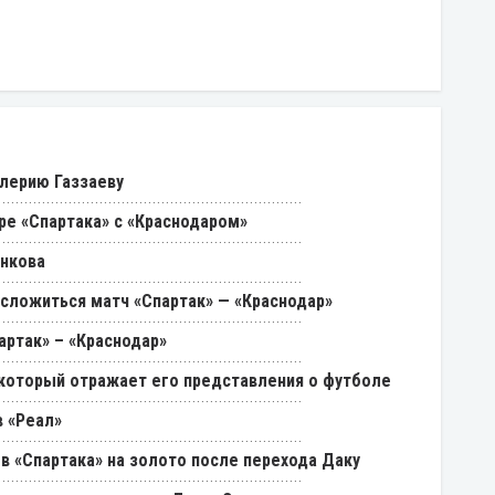
лерию Газзаеву
ре «Спартака» с «Краснодаром»
енкова
 сложиться матч «Спартак» — «Краснодар»
артак» – «Краснодар»
, который отражает его представления о футболе
 «Реал»
в «Спартака» на золото после перехода Даку