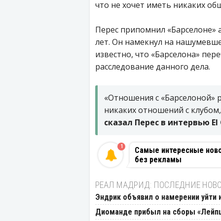
что не хочет иметь никаких общ
Перес припомнил «Барселоне» а
лет. Он намекнул на нашумевше
известно, что «Барселона» пере
расследование данного дела.
«Отношения с «Барселоной» р
никаких отношений с клубом,
сказал Перес в интервью El 
1
Самые интересные новос
без рекламы
РЕАЛ МАДРИД: ПОСЛЕДНИЕ НОВ
Эндрик объявил о намерении уйти 
Диоманде прибыл на сборы «Лейп