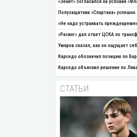
«Зенит» согласился на условия «Ф
Полузащитник «Спартака» успешно
«Не надо устраивать преждевремен
«Расинг» дал ответ ЦСКА по транс
Умяров сказал, как он ощущает себ
Карседо обозначил позицию по Бар
Карседо объяснил решение по Лив
СТАТЬИ