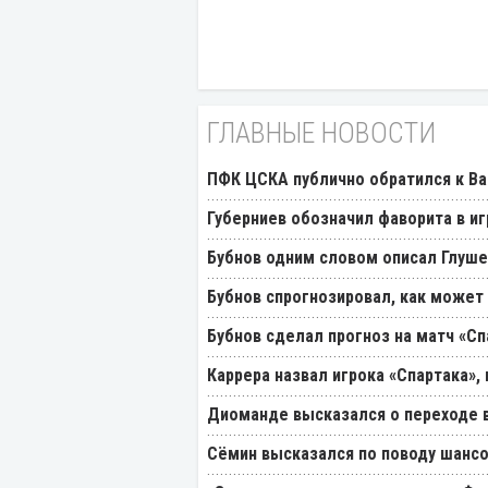
ГЛАВНЫЕ НОВОСТИ
ПФК ЦСКА публично обратился к Ва
Губерниев обозначил фаворита в иг
Бубнов одним словом описал Глуш
Бубнов спрогнозировал, как может
Бубнов сделал прогноз на матч «Сп
Каррера назвал игрока «Спартака»
Диоманде высказался о переходе в
Cёмин высказался по поводу шансо