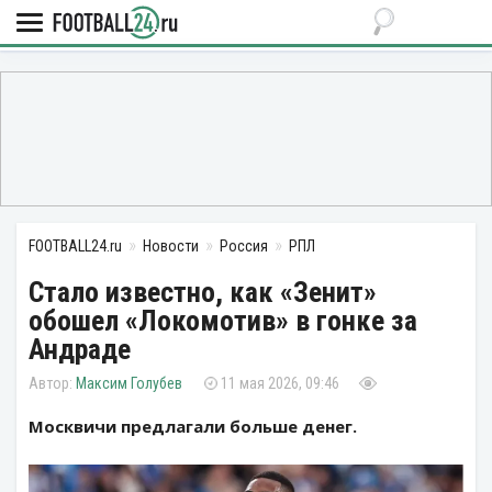
FOOTBALL24.ru
Новости
Россия
РПЛ
Стало известно, как «Зенит»
обошел «Локомотив» в гонке за
Андраде
Максим Голубев
11 мая 2026, 09:46
Москвичи предлагали больше денег.