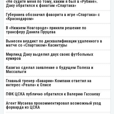
«Не судите меня по тому, каким я был в «Рубине».
Даку обратился к фанатам «Спартака»
Губерниев обозначил фаворита в игре «Спартака» с
«Краснодаром»
В «Нижнем Новгороде» приняли решение по
трансферу Данила Пруцева
Вынесен вердикт по дисквалификации удаленного в
матче со «Спартаком» Касинтуры
Мирлинд Даку выделил двух своих футбольных
кумиров
Кахигао сделал заявление о будущем Полеха и
Массалыги
Главный тренер «Баварии» Компани ответил на
интерес «Реала» к Олисе
ПФК ЦСКА публично обратился к Валерию Газзаеву
Агент Мусаева прокомментировал возможный уход
форварда из ЦСКА