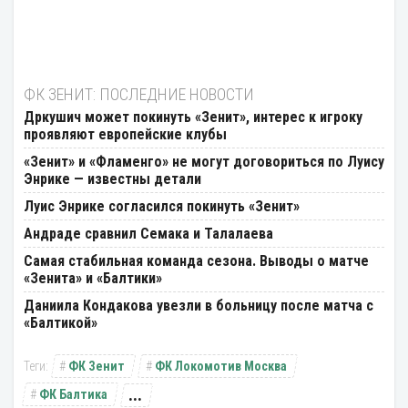
ФК ЗЕНИТ: ПОСЛЕДНИЕ НОВОСТИ
Дркушич может покинуть «Зенит», интерес к игроку
проявляют европейские клубы
«Зенит» и «Фламенго» не могут договориться по Луису
Энрике — известны детали
Луис Энрике согласился покинуть «Зенит»
Андраде сравнил Семака и Талалаева
Самая стабильная команда сезона. Выводы о матче
«Зенита» и «Балтики»
Даниила Кондакова увезли в больницу после матча с
«Балтикой»
ФК Зенит
ФК Локомотив Москва
...
ФК Балтика