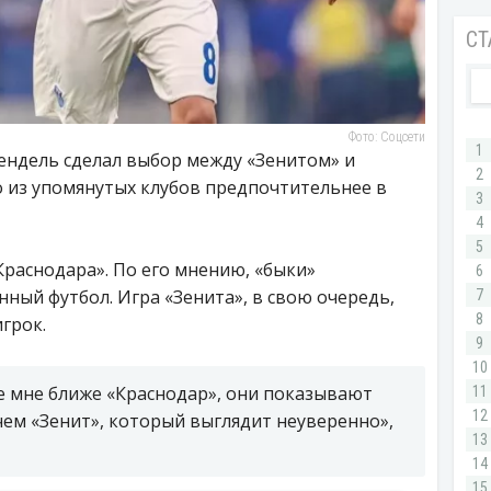
Фото: Соцсети
ендель сделал выбор между «Зенитом» и
о из упомянутых клубов предпочтительнее в
Краснодара». По его мнению, «быки»
ный футбол. Игра «Зенита», в свою очередь,
грок.
е мне ближе «Краснодар», они показывают
чем «Зенит», который выглядит неуверенно»,