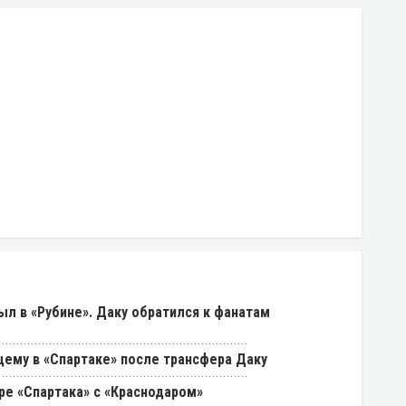
был в «Рубине». Даку обратился к фанатам
щему в «Спартаке» после трансфера Даку
ре «Спартака» с «Краснодаром»