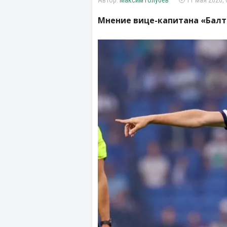
Максим Голубев
11 мая 2026, 
Мнение вице-капитана «Балт