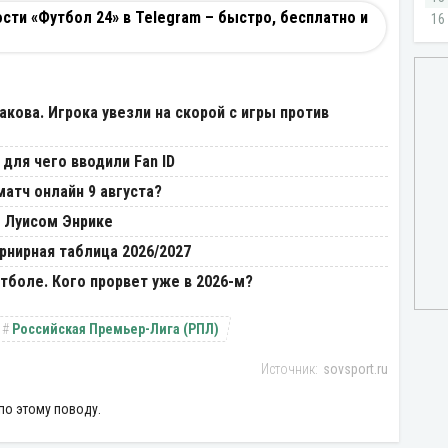
ти «Футбол 24» в Telegram – быстро, бесплатно и
кова. Игрока увезли на скорой с игры против
 для чего вводили Fan ID
матч онлайн 9 августа?
с Луисом Энрике
урнирная таблица 2026/2027
тболе. Кого прорвет уже в 2026-м?
Российская Премьер-Лига (РПЛ)
sovsport.ru
по этому поводу.