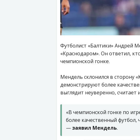
Футболист «Балтики» Андрей М
«Краснодаром». Он ответил, кт
чемпионской гонке.
Мендель склонился в сторону «
демонстрируют более качествен
выглядит неуверенно, считает и
«В чемпионской гонке по игр
более качественный футбол, 
—
заявил Мендель
.