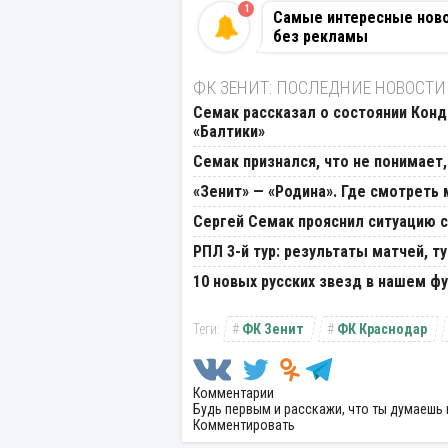
1
Самые интересные новос
без рекламы
ФК ЗЕНИТ: ПОСЛЕДНИЕ НОВОСТИ
Семак рассказал о состоянии Конда
«Балтики»
Семак признался, что не понимает,
«Зенит» — «Родина». Где смотреть 
Сергей Cемак прояснил ситуацию 
РПЛ 3-й тур: результаты матчей, т
10 новых русских звезд в нашем фу
ФК Зенит
ФК Краснодар
Комментарии
Будь первым и расскажи, что ты думаешь 
Комментировать