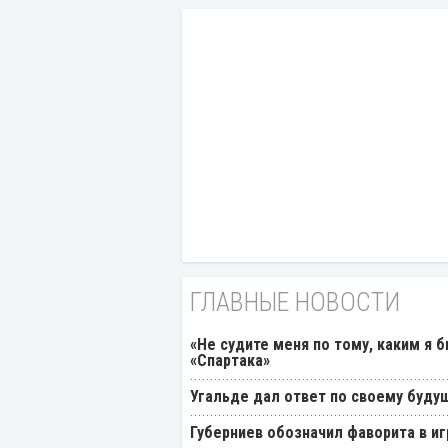
ГЛАВНЫЕ НОВОСТИ
«Не судите меня по тому, каким я 
«Спартака»
Угальде дал ответ по своему буду
Губерниев обозначил фаворита в иг