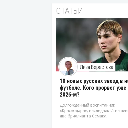
СТАТЬИ
Лиза Берестова
10 новых русских звезд в 
футболе. Кого прорвет уже 
2026-м?
Долгожданный воспитанник
«Краснодара», наследник Игнашев
два бриллианта Семака.