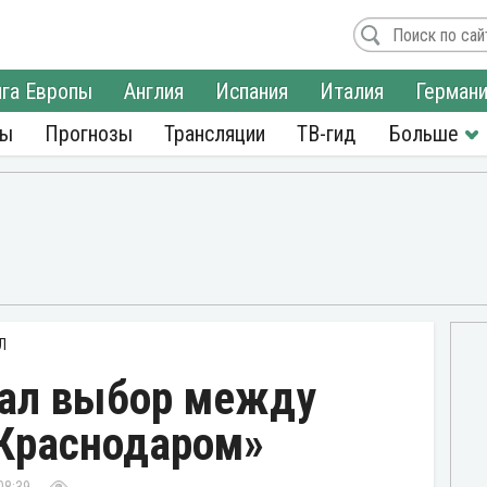
га Европы
Англия
Испания
Италия
Герман
ры
Прогнозы
Трансляции
ТВ-гид
Л
ал выбор между
«Краснодаром»