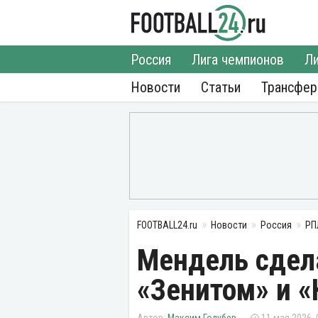
Россия
Лига чемпионов
Ли
Новости
Статьи
Трансфе
FOOTBALL24.ru
Новости
Россия
РП
Мендель сдел
«Зенитом» и 