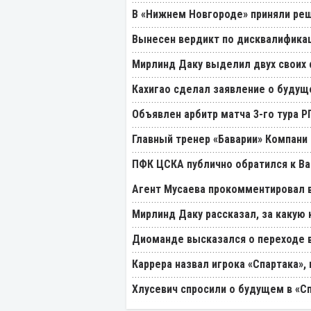
В «Нижнем Новгороде» приняли реш
Вынесен вердикт по дисквалификац
Мирлинд Даку выделил двух своих
Кахигао сделал заявление о будущ
Объявлен арбитр матча 3-го тура 
Главный тренер «Баварии» Компани 
ПФК ЦСКА публично обратился к Ва
Агент Мусаева прокомментировал 
Мирлинд Даку рассказал, за какую
Диоманде высказался о переходе в
Каррера назвал игрока «Спартака»
Хлусевич спросили о будущем в «С