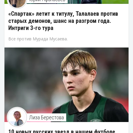
«Спартак» летит к титулу, Талалаев против
старых демонов, шанс на разгром года.
Интриги 3-го тура
Все против Мурада Мусаева.
Лиза Берестова
10 новых русских звезд в нашем футболе.