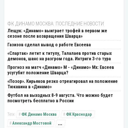
ФК ДИНАМО МОСКВА: ПОСЛЕДНИЕ НОВОСТИ
Лещук: «Динамо» выиграет трофей в первом же
сезоне после возвращения Шварца»
Газизов сделал вывод о работе Евсеева
«Спартак» летит к титулу, Талалаев против старых
демонов, шанс на разгром года. Интриги 3-го тура
Прогноз на матч «Динамо» М - «Динамо» Мх: Евсеев
усугубит положение Шварца?
«Позор». Кирьяков резко отреагировал на положение
Тюкавина в «Динамо»
Футбол на выходных 8-9 августа. Что можно будет
посмотреть бесплатно в России
ФК Динамо Москва
ФК Краснодар
...
Александр Мостовой