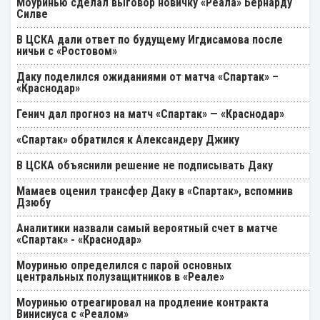
Моуринью сделал выговор новичку «Реала» Бернарду
Силве
В ЦСКА дали ответ по будущему Игдисамова после
ничьи с «Ростовом»
Даку поделился ожиданиями от матча «Спартак» –
«Краснодар»
Генич дал прогноз на матч «Спартак» — «Краснодар»
«Спартак» обратился к Александеру Джику
В ЦСКА объяснили решение не подписывать Даку
Мамаев оценил трансфер Даку в «Спартак», вспомнив
Дзюбу
Аналитики назвали самый вероятный счет в матче
«Спартак» - «Краснодар»
Моуринью определился с парой основных
центральных полузащитников в «Реале»
Моуринью отреагировал на продление контракта
Винисиуса с «Реалом»