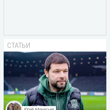
СТАТЬИ
Юрий Афанасьев