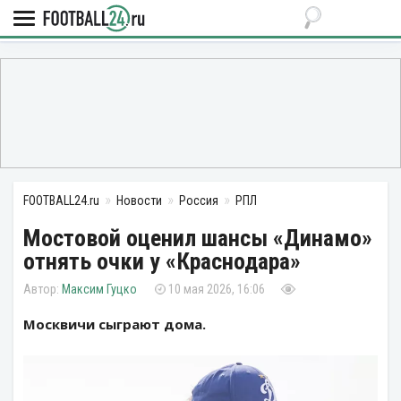
FOOTBALL24.ru
Новости
Россия
РПЛ
Мостовой оценил шансы «Динамо»
отнять очки у «Краснодара»
Максим Гуцко
10 мая 2026, 16:06
Москвичи сыграют дома.