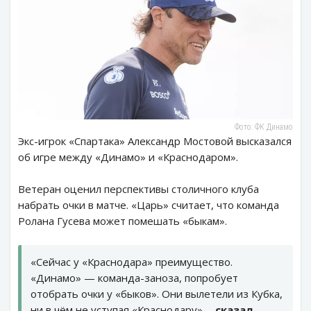
Фото: ФК Динамо
Экс-игрок «Спартака» Александр Мостовой высказался
об игре между «Динамо» и «Краснодаром».
Ветеран оценил перспективы столичного клуба
набрать очки в матче. «Царь» считает, что команда
Ролана Гусева может помешать «быкам».
«Сейчас у «Краснодара» преимущество.
«Динамо» — команда-заноза, попробует
отобрать очки у «быков». Они вылетели из Кубка,
ни в чём не уступая «Краснодару», -
сказал