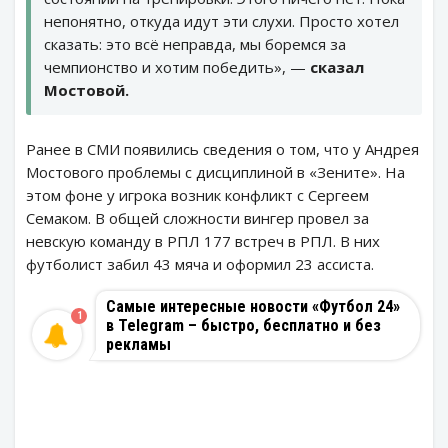
непонятно, откуда идут эти слухи. Просто хотел
сказать: это всё неправда, мы боремся за
чемпионство и хотим победить», —
сказал
Мостовой.
Ранее в СМИ появились сведения о том, что у Андрея
Мостового проблемы с дисциплиной в «Зените». На
этом фоне у игрока возник конфликт с Сергеем
Семаком. В общей сложности вингер провел за
невскую команду в РПЛ 177 встреч в РПЛ. В них
футболист забил 43 мяча и оформил 23 ассиста.
Самые интересные новости «Футбол 24»
1
в Telegram – быстро, бесплатно и без
рекламы