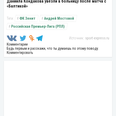
Даниила Кондакова увезли в больницу после матча с
«Балтикой»
ФК Зенит
Андрей Мостовой
Российская Премьер-Лига (РПЛ)
sport-express.ru
Комментарии
Будь первым и расскажи, что ты думаешь по этому поводу.
Комментировать