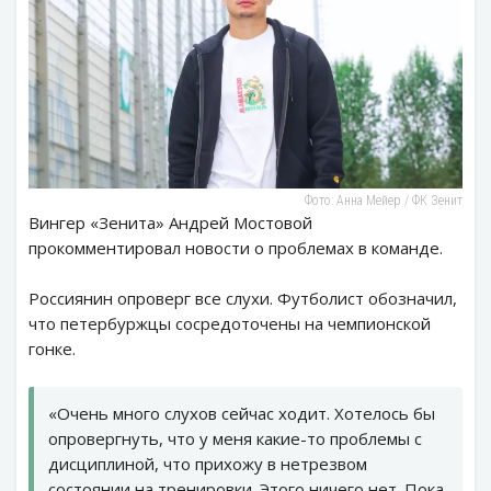
Фото: Анна Мейер / ФК Зенит
Вингер «Зенита» Андрей Мостовой
прокомментировал новости о проблемах в команде.
Россиянин опроверг все слухи. Футболист обозначил,
что петербуржцы сосредоточены на чемпионской
гонке.
«Очень много слухов сейчас ходит. Хотелось бы
опровергнуть, что у меня какие-то проблемы с
дисциплиной, что прихожу в нетрезвом
состоянии на тренировки. Этого ничего нет. Пока