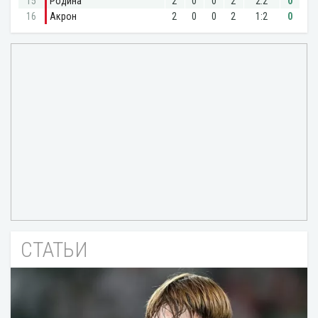
СТАТЬИ