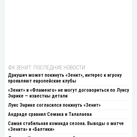
ФК ЗЕНИТ: ПОСЛЕДНИЕ НОВОСТИ
Дркушич может покинуть «Зенит», интерес к игроку
проявляют европейские клубы
«Зенит» и «Фламенго» не могут договориться по Луису
Энрике — известны детали
Луис Энрике согласился покинуть «Зенит»
Андраде сравнил Семака и Талалаева
Самая стабильная команда сезона. Выводы о матче
«Зенита» и «Балтики»