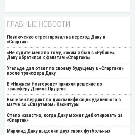
ГЛАВНЫЕ НОВОСТИ
Павлюченко отреагировал на переход Даку в
«Спартак»
«Не судите меня по тому, каким я был в «Рубине».
Даку обратился к фанатам «Спартака»
Угальде дал ответ по своему будущему в «Спартаке»
после трансфера Даку
В «Нижнем Новгороде» приняли решение по
трансферу Данила Пруцева
Вынесен вердикт по дисквалификации удаленного в
матче со «Спартаком» Касинтуры
Стало известно, когда Даку может дебютировать за
«Спартак»
Мирлинд Даку выделил двух своих футбольных