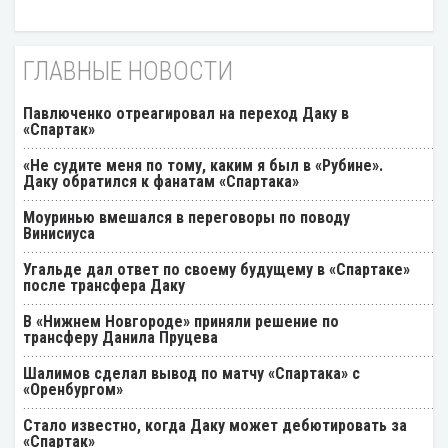
ГЛАВНЫЕ НОВОСТИ
Павлюченко отреагировал на переход Даку в
«Спартак»
«Не судите меня по тому, каким я был в «Рубине».
Даку обратился к фанатам «Спартака»
Моуринью вмешался в переговоры по поводу
Винисиуса
Угальде дал ответ по своему будущему в «Спартаке»
после трансфера Даку
В «Нижнем Новгороде» приняли решение по
трансферу Данила Пруцева
Шалимов сделал вывод по матчу «Спартака» с
«Оренбургом»
Стало известно, когда Даку может дебютировать за
«Спартак»