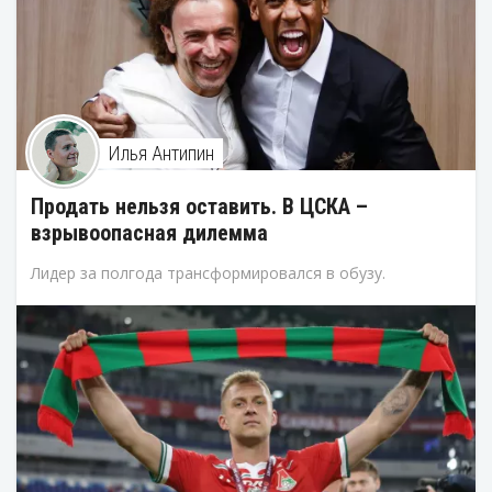
Илья Антипин
Продать нельзя оставить. В ЦСКА –
взрывоопасная дилемма
Лидер за полгода трансформировался в обузу.