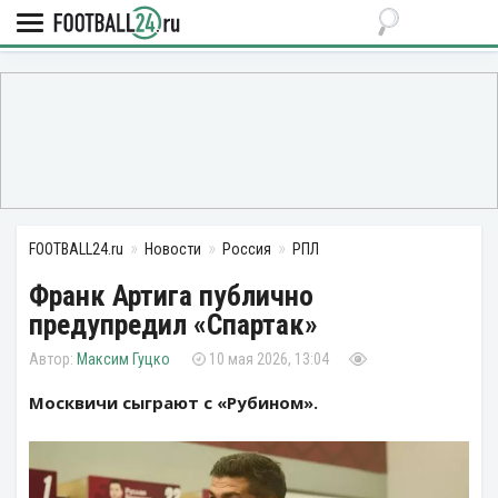
FOOTBALL24.ru
Новости
Россия
РПЛ
Франк Артига публично
предупредил «Спартак»
Максим Гуцко
10 мая 2026, 13:04
Москвичи сыграют с «Рубином».