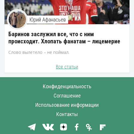
Юрий Афанасьев
Баринов заслужил все, что с ним
происходит. Хлопать фанатам – лицемерие
Слово вылетело – не поймал.
Все статьи
Конфиденциальность
Соглашение
Использование информации
Контакты