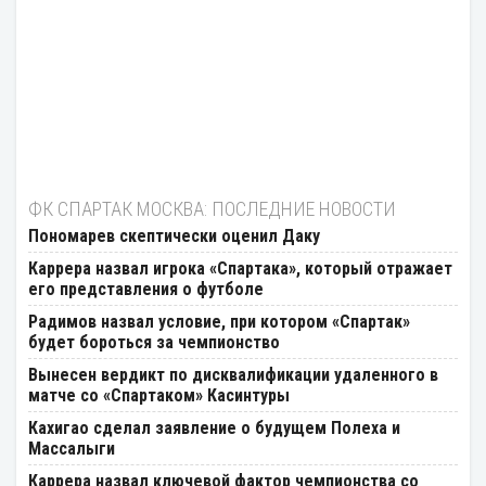
ФК СПАРТАК МОСКВА: ПОСЛЕДНИЕ НОВОСТИ
Пономарев скептически оценил Даку
Каррера назвал игрока «Спартака», который отражает
его представления о футболе
Радимов назвал условие, при котором «Спартак»
будет бороться за чемпионство
Вынесен вердикт по дисквалификации удаленного в
матче со «Спартаком» Касинтуры
Кахигао сделал заявление о будущем Полеха и
Массалыги
Каррера назвал ключевой фактор чемпионства со