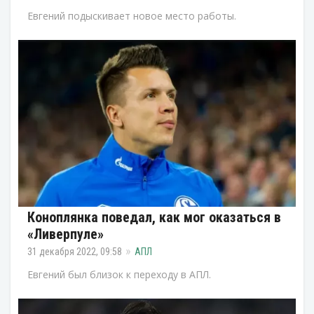
Евгений подыскивает новое место работы.
Коноплянка поведал, как мог оказаться в
«Ливерпуле»
31 декабря 2022, 09:58
АПЛ
Евгений был близок к переходу в АПЛ.