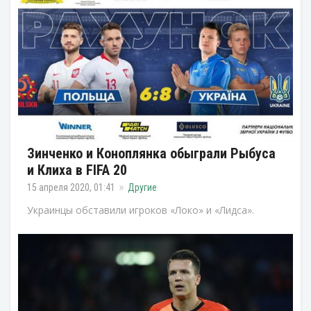
Зинченко и Коноплянка обыграли Рыбуса
и Клиха в FIFA 20
15 апреля 2020, 01:41
Другие
Украинцы обставили игроков «Локо» и «Лидса».