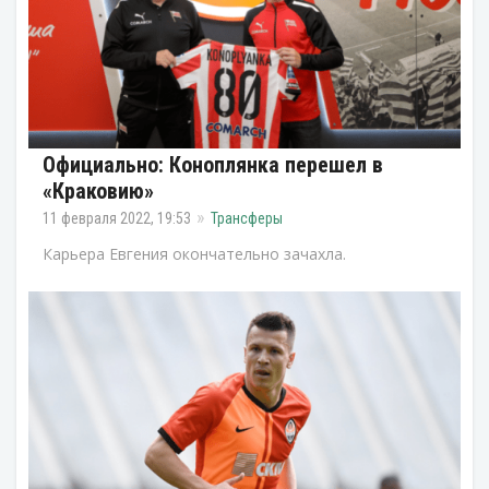
Официально: Коноплянка перешел в
«Краковию»
11 февраля 2022, 19:53
Трансферы
Карьера Евгения окончательно зачахла.