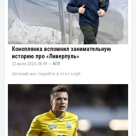
Коноплянка вспомнил занимательную
историю про «Ливерпуль»
22 июля 2024, 08:49
АПЛ
Евгений мог перейти в этот клуб.