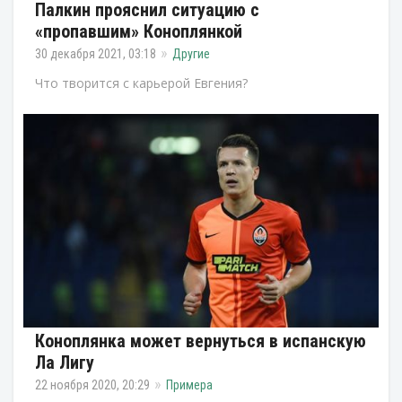
Палкин прояснил ситуацию с
«пропавшим» Коноплянкой
30 декабря 2021, 03:18
Другие
Что творится с карьерой Евгения?
Коноплянка может вернуться в испанскую
Ла Лигу
22 ноября 2020, 20:29
Примера