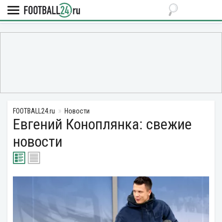
FOOTBALL24.ru
Новости
Евгений Коноплянка: свежие
новости