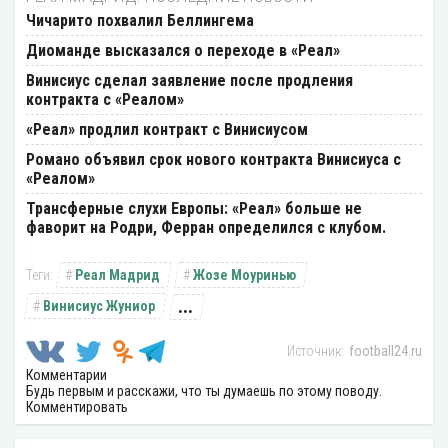
Чичарито похвалил Беллингема
Диоманде высказался о переходе в «Реал»
Винисиус сделал заявление после продления
контракта с «Реалом»
«Реал» продлил контракт с Винисиусом
Романо объявил срок нового контракта Винисиуса с
«Реалом»
Трансферные слухи Европы: «Реал» больше не
фаворит на Родри, Ферран определился с клубом.
Реал Мадрид
Жозе Моуринью
...
Винисиус Жуниор
football24.ru
Комментарии
Будь первым и расскажи, что ты думаешь по этому поводу.
Комментировать