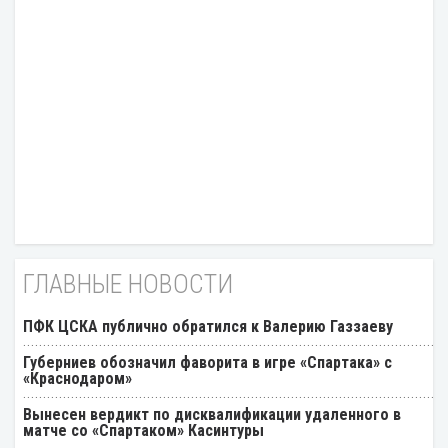
ГЛАВНЫЕ НОВОСТИ
ПФК ЦСКА публично обратился к Валерию Газзаеву
Губерниев обозначил фаворита в игре «Спартака» с
«Краснодаром»
Вынесен вердикт по дисквалификации удаленного в
матче со «Спартаком» Касинтуры