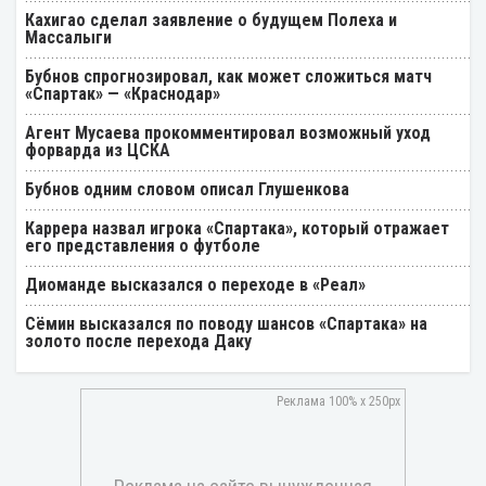
Кахигао сделал заявление о будущем Полеха и
Массалыги
Бубнов спрогнозировал, как может сложиться матч
«Спартак» — «Краснодар»
Агент Мусаева прокомментировал возможный уход
форварда из ЦСКА
Бубнов одним словом описал Глушенкова
Каррера назвал игрока «Спартака», который отражает
его представления о футболе
Диоманде высказался о переходе в «Реал»
Cёмин высказался по поводу шансов «Спартака» на
золото после перехода Даку