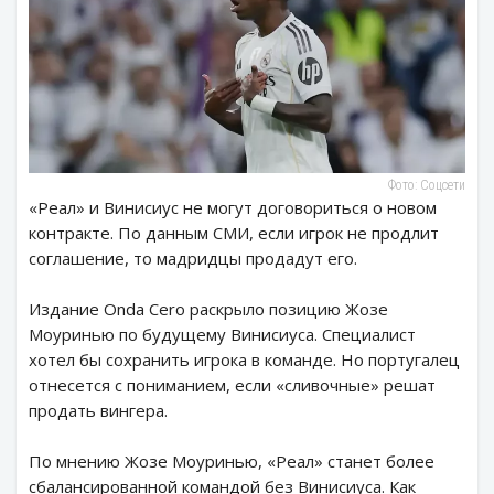
Фото: Соцсети
«Реал» и Винисиус не могут договориться о новом
контракте. По данным СМИ, если игрок не продлит
соглашение, то мадридцы продадут его.
Издание Onda Cero раскрыло позицию Жозе
Моуринью по будущему Винисиуса. Специалист
хотел бы сохранить игрока в команде. Но португалец
отнесется с пониманием, если «сливочные» решат
продать вингера.
По мнению Жозе Моуринью, «Реал» станет более
сбалансированной командой без Винисиуса. Как