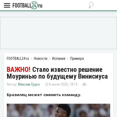
FOOTBALL24.ru
Новости
Испания
Примера
Стало известно решение
Моуринью по будущему Винисиуса
Максим Гуцко
6 июля 2026, 18:15
Бразилец может сменить команду.