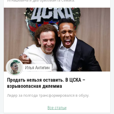
Игнашевича и два бриллианта Семака.
Илья Антипин
Продать нельзя оставить. В ЦСКА –
взрывоопасная дилемма
Лидер за полгода трансформировался в обузу.
Все статьи