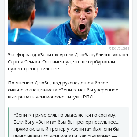
Фото: Соцсети
Экс-форвард «Зенита» Артем Дзюба публично уколол
Сергея Семака. Он намекнул, что петербуржцам
нужен тренер сильнее.
По мнению Дзюбы, под руководством более
сильного специалиста «Зенит» мог бы увереннее
выигрывать чемпионские титулы РПЛ.
«Зенит» прямо сильно выделяется по составу.
Если бы у «Зенита» был бы тренер посильнее…
Прямо сильный тренер у «Зенита» был, они бы
выигрывали все чемпионаты, как «Бавария» —