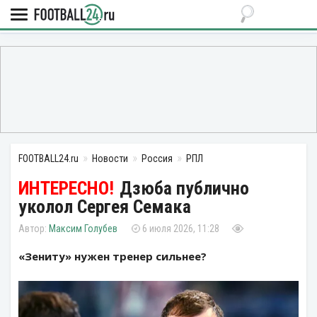
FOOTBALL24.ru
Новости
Россия
РПЛ
Дзюба публично
уколол Сергея Семака
Максим Голубев
6 июля 2026, 11:28
«Зениту» нужен тренер сильнее?