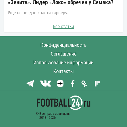
«Зените». Лидер «Локо» обречен у Семака?
Еще не поздно спасти карьеру.
Все статьи
Конфиденциальность
Соглашение
Использование информации
Контакты