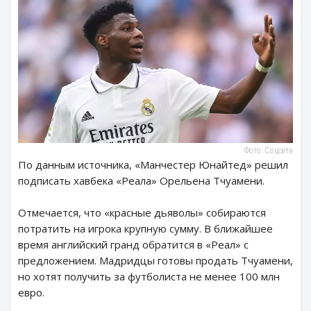
Фото: Соцсети
По данным источника, «Манчестер Юнайтед» решил
подписать хавбека «Реала» Орельена Тчуамени.
Отмечается, что «красные дьяволы» собираются
потратить на игрока крупную сумму. В ближайшее
время английский гранд обратится в «Реал» с
предложением. Мадридцы готовы продать Тчуамени,
но хотят получить за футболиста не менее 100 млн
евро.