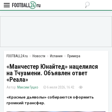
FOOTBALL24.ru
Новости
Испания
Примера
«Манчестер Юнайтед» нацелился
на Тчуамени. Объявлен ответ
«Реала»
Максим Гуцко
6 июля 2026, 16:42
«Красные дьяволы» собираются оформить
громкий трансфер.