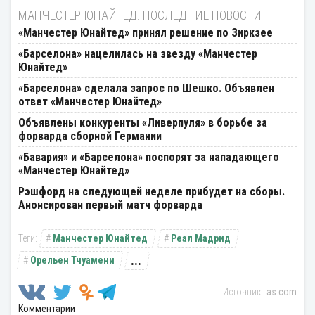
МАНЧЕСТЕР ЮНАЙТЕД: ПОСЛЕДНИЕ НОВОСТИ
«Манчестер Юнайтед» принял решение по Зиркзее
«Барселона» нацелилась на звезду «Манчестер
Юнайтед»
«Барселона» сделала запрос по Шешко. Объявлен
ответ «Манчестер Юнайтед»
Объявлены конкуренты «Ливерпуля» в борьбе за
форварда сборной Германии
«Бавария» и «Барселона» поспорят за нападающего
«Манчестер Юнайтед»
Рэшфорд на следующей неделе прибудет на сборы.
Анонсирован первый матч форварда
Манчестер Юнайтед
Реал Мадрид
...
Орельен Тчуамени
as.com
Комментарии