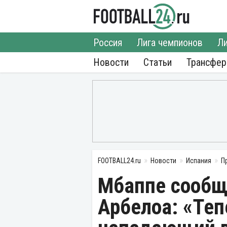
Россия
Лига чемпионов
Ли
Новости
Статьи
Трансфе
FOOTBALL24.ru
Новости
Испания
П
Мбаппе сообщ
Арбелоа: «Теп