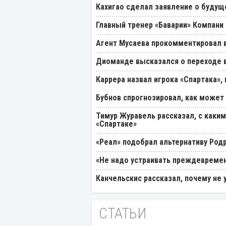
Кахигао сделал заявление о будущ
Главный тренер «Баварии» Компани 
Агент Мусаева прокомментировал 
Диоманде высказался о переходе в
Каррера назвал игрока «Спартака»
Бубнов спрогнозировал, как может
Тимур Журавель рассказал, с каки
«Спартаке»
«Реал» подобрал альтернативу Род
«Не надо устраивать преждевремен
Канчельскис рассказал, почему не 
СТАТЬИ