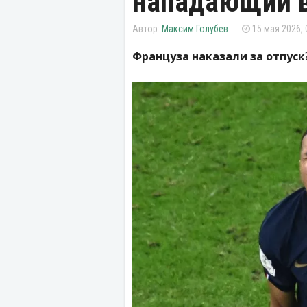
нападающий в
Максим Голубев
15 мая 2026, 
Француза наказали за отпуск