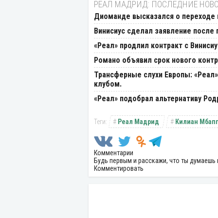
РЕАЛ МАДРИД: ПОСЛЕДНИЕ НОВ
Диоманде высказался о переходе 
Винисиус сделал заявление после 
«Реал» продлил контракт с Виниси
Романо объявил срок нового контр
Трансферные слухи Европы: «Реал»
клубом.
«Реал» подобрал альтернативу Род
Реал Мадрид
Килиан Мбап
Комментарии
Будь первым и расскажи, что ты думаешь 
Комментировать