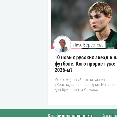
Лиза Берестова
10 новых русских звезд в 
футболе. Кого прорвет уже 
2026-м?
Долгожданный воспитанник
«Краснодара», наследник Игнашев
два бриллианта Семака.
Конфиденциальность
Соглаш