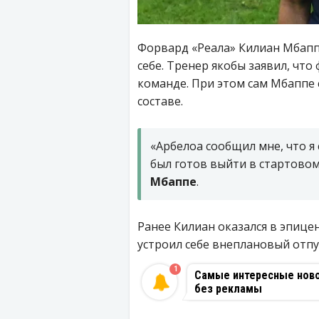
Форвард «Реала» Килиан Мбаппе
себе. Тренер якобы заявил, чт
команде. При этом сам Мбаппе 
составе.
«Арбелоа сообщил мне, что я
был готов выйти в стартовом 
Мбаппе
.
Ранее Килиан оказался в эпице
устроил себе внеплановый отпу
1
Самые интересные новос
без рекламы