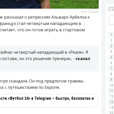
Фото: Соцсети
 рассказал о репрессиях Альваро Арбелоа к
о француз стал четвертым нападающим в
считает, что он готов играть в стартовом
 сейчас четвертый нападающий в «Реале». Я
составе, но это решение тренера», -
сказал
нтре скандала. Он под предлогом травмы
ск с путешествием по Европе.
ти «Футбол 24» в Telegram – быстро, бесплатно и