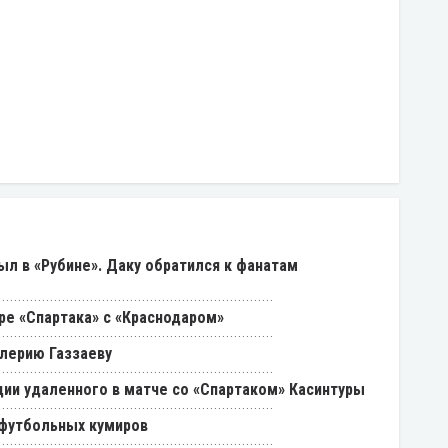
был в «Рубине». Даку обратился к фанатам
ре «Спартака» с «Краснодаром»
лерию Газзаеву
ии удаленного в матче со «Спартаком» Касинтуры
 футбольных кумиров