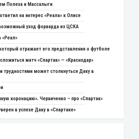
ем Полеха и Массалыги
ответил на интерес «Реала» к Олисе
возможный уход форварда из ЦСКА
 «Реал»
, который отражает его представления о футболе
 сложиться матч «Спартак» — «Краснодар»
ми трудностями может столкнуться Даку в
ри
ную коронацию». Червиченко – про «Спартак»
уверен в успехе Даку в «Спартаке»