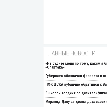
ГЛАВНЫЕ НОВОСТИ
«Не судите меня по тому, каким я 
«Спартака»
Губерниев обозначил фаворита в иг
ПФК ЦСКА публично обратился к Ва
Вынесен вердикт по дисквалификац
Мирлинд Даку выделил двух своих