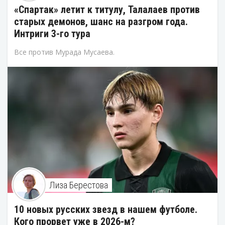
«Спартак» летит к титулу, Талалаев против
старых демонов, шанс на разгром года.
Интриги 3-го тура
Все против Мурада Мусаева.
Лиза Берестова
10 новых русских звезд в нашем футболе.
Кого прорвет уже в 2026-м?