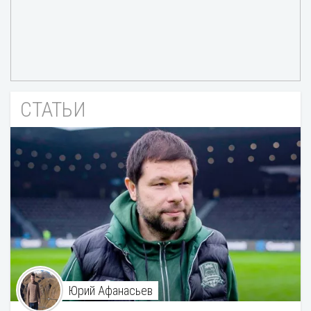
СТАТЬИ
Юрий Афанасьев