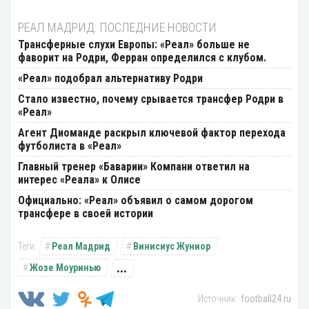
РЕАЛ МАДРИД: ПОСЛЕДНИЕ НОВОСТИ
Трансферные слухи Европы: «Реал» больше не
фаворит на Родри, Ферран определился с клубом.
«Реал» подобрал альтернативу Родри
Стало известно, почему срывается трансфер Родри в
«Реал»
Агент Диоманде раскрыл ключевой фактор перехода
футболиста в «Реал»
Главный тренер «Баварии» Компани ответил на
интерес «Реала» к Олисе
Официально: «Реал» объявил о самом дорогом
трансфере в своей истории
Реал Мадрид
Винисиус Жуниор
...
Жозе Моуринью
football24.ru