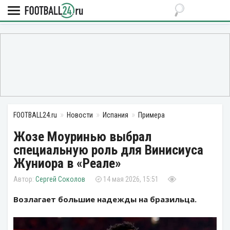
FOOTBALL24.ru
Новости
Испания
Примера
Жозе Моуринью выбрал
специальную роль для Винисиуса
Жуниора в «Реале»
Сергей Соколов
14 мая 2026, 15:51
Возлагает большие надежды на бразильца.