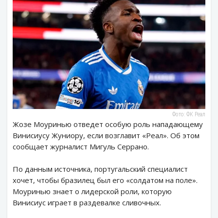
Фото: ФК Реал
Жозе Моуринью отведет особую роль нападающему
Винисиусу Жуниору, если возглавит «Реал». Об этом
сообщает журналист Мигуль Серрано.
По данным источника, португальский специалист
хочет, чтобы бразилец был его «солдатом на поле».
Моуринью знает о лидерской роли, которую
Винисиус играет в раздевалке сливочных.