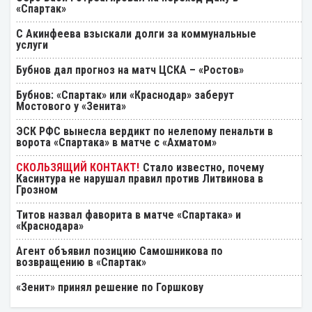
«Спартак»
С Акинфеева взыскали долги за коммунальные
услуги
Бубнов дал прогноз на матч ЦСКА – «Ростов»
Бубнов: «Спартак» или «Краснодар» заберут
Мостового у «Зенита»
ЭСК РФС вынесла вердикт по нелепому пенальти в
ворота «Спартака» в матче с «Ахматом»
Стало известно, почему
Касинтура не нарушал правил против Литвинова в
Грозном
Титов назвал фаворита в матче «Спартака» и
«Краснодара»
Агент объявил позицию Самошникова по
возвращению в «Спартак»
«Зенит» принял решение по Горшкову