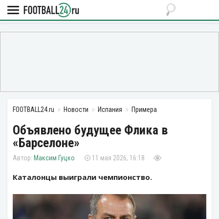
FOOTBALL24.ru
Новости
Испания
Примера
Объявлено будущее Флика в
«Барселоне»
Максим Гуцко
11 мая 2026, 16:18
Каталонцы выиграли чемпионство.