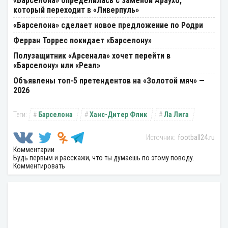
«Барселона» определилась с заменой Араухо,
который переходит в «Ливерпуль»
«Барселона» сделает новое предложение по Родри
Ферран Торрес покидает «Барселону»
Полузащитник «Арсенала» хочет перейти в
«Барселону» или «Реал»
Объявлены топ-5 претендентов на «Золотой мяч» —
2026
Барселона
Ханс-Дитер Флик
Ла Лига
football24.ru
Комментарии
Будь первым и расскажи, что ты думаешь по этому поводу.
Комментировать