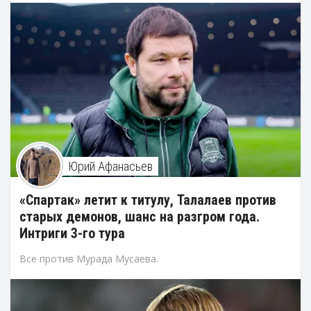
Юрий Афанасьев
«Спартак» летит к титулу, Талалаев против
старых демонов, шанс на разгром года.
Интриги 3-го тура
Все против Мурада Мусаева.