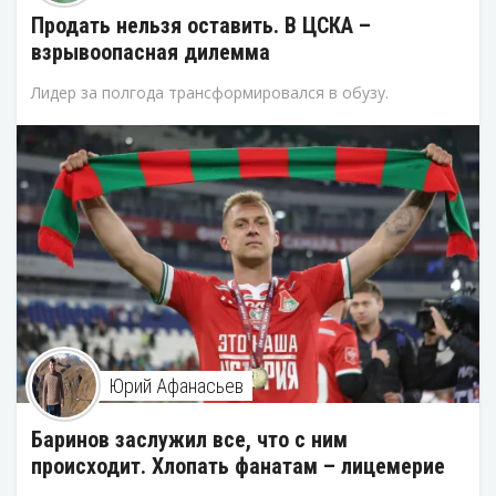
Продать нельзя оставить. В ЦСКА –
взрывоопасная дилемма
Лидер за полгода трансформировался в обузу.
Юрий Афанасьев
Баринов заслужил все, что с ним
происходит. Хлопать фанатам – лицемерие