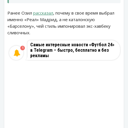
Ранее Озил
рассказал
, почему в свое время выбрал
именно «Реал» Мадрид, а не каталонскую
«Барселону», чей стиль импонировал экс-хавбеку
сливочных.
Самые интересные новости «Футбол 24»
1
в Telegram – быстро, бесплатно и без
рекламы