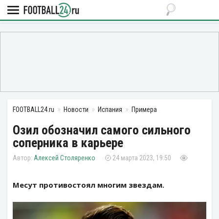
FOOTBALL24.ru
Новости
Испания
Примера
Озил обозначил самого сильного
соперника в карьере
Алексей Столяренко
24 марта 2023, 19:50
Месут противостоял многим звездам.