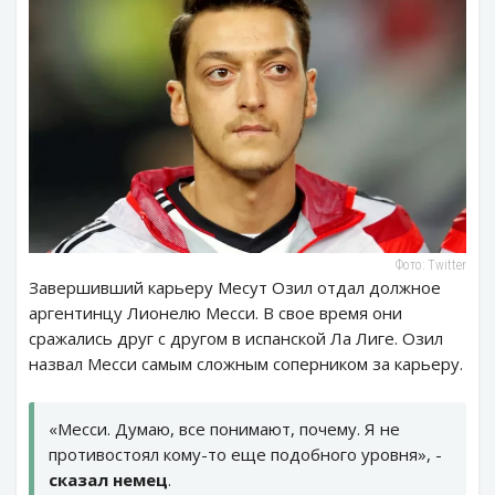
Фото: Twitter
Завершивший карьеру Месут Озил отдал должное
аргентинцу Лионелю Месси. В свое время они
сражались друг с другом в испанской Ла Лиге. Озил
назвал Месси самым сложным соперником за карьеру.
«Месси. Думаю, все понимают, почему. Я не
противостоял кому-то еще подобного уровня», -
сказал немец
.