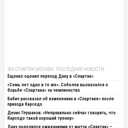
ФК СПАРТАК МОСКВА: ПОСЛЕДНИЕ НОВОСТИ
Ещенко оценил переход Даку в «Спартак»
«Семь лет одно и то же». Соболев высказался о
борьбе «Спартака» за чемпионство
Бабич рассказал об изменениях в «Спартаке» после
прихода Карседо
Денис Глушаков: «Неправильно сейчас говорить, что
Карседо такой хороший тренер»
Даку поделился ожиданиями от матча «Спартак» –