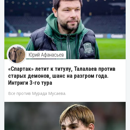
Юрий Афанасьев
«Спартак» летит к титулу, Талалаев против
старых демонов, шанс на разгром года.
Интриги 3-го тура
Все против Мурада Мусаева.