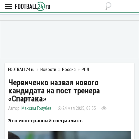
FOOTBALL24.ru
Новости
Россия
РПЛ
Червиченко назвал нового
кандидата на пост тренера
«Спартака»
Максим Голубев
24 мая 2025, 08:55
Это иностранный специалист.