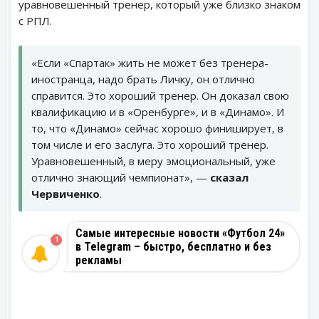
уравновешенный тренер, который уже близко знаком
с РПЛ.
«Если «Спартак» жить не может без тренера-
иностранца, надо брать Личку, он отлично
справится. Это хороший тренер. Он доказал свою
квалификацию и в «Оренбурге», и в «Динамо». И
то, что «Динамо» сейчас хорошо финиширует, в
том числе и его заслуга. Это хороший тренер.
Уравновешенный, в меру эмоциональный, уже
отлично знающий чемпионат», —
сказал
Червиченко
.
Самые интересные новости «Футбол 24»
1
в Telegram – быстро, бесплатно и без
рекламы