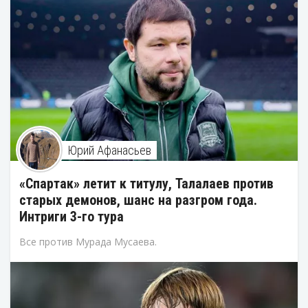
Юрий Афанасьев
«Спартак» летит к титулу, Талалаев против
старых демонов, шанс на разгром года.
Интриги 3-го тура
Все против Мурада Мусаева.