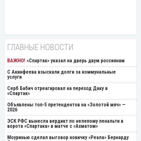
ГЛАВНЫЕ НОВОСТИ
«Спартак» указал на дверь двум россиянам
С Акинфеева взыскали долги за коммунальные
услуги
Серб Бабич отреагировал на переход Даку в
«Спартак»
Объявлены топ-5 претендентов на «Золотой мяч» —
2026
ЭСК РФС вынесла вердикт по нелепому пенальти в
ворота «Спартака» в матче с «Ахматом»
Моуринью сделал выговор новичку «Реала» Бернарду