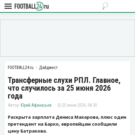
FOOTBALL24.ru
Дайджест
Трансферные слухи РПЛ. Главное,
что случилось за 25 июня 2026
года
Юрий Афанасьев
25 июня 2026, 08:30
Раскрыта зарплата Дениса Макарова, плюс один
претендент на Барко, европейцам сообщили
цену Батракова.