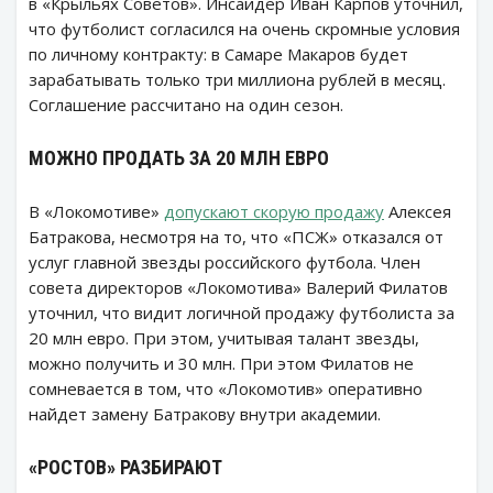
в «Крыльях Советов». Инсайдер Иван Карпов уточнил,
что футболист согласился на очень скромные условия
по личному контракту: в Самаре Макаров будет
зарабатывать только три миллиона рублей в месяц.
Соглашение рассчитано на один сезон.
МОЖНО ПРОДАТЬ ЗА 20 МЛН ЕВРО
В «Локомотиве»
допускают скорую продажу
Алексея
Батракова, несмотря на то, что «ПСЖ» отказался от
услуг главной звезды российского футбола. Член
совета директоров «Локомотива» Валерий Филатов
уточнил, что видит логичной продажу футболиста за
20 млн евро. При этом, учитывая талант звезды,
можно получить и 30 млн. При этом Филатов не
сомневается в том, что «Локомотив» оперативно
найдет замену Батракову внутри академии.
«РОСТОВ» РАЗБИРАЮТ