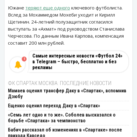
Южане
теряют еще одного
ключевого футболиста.
Вслед за Мохаммедом Мохеби уходит и Кирилл
Щетинин. 24-летний полузащитник согласился
выступать за «Ахмат» под руководством Станислава
Черчесова. По данным Ивана Карпова, компенсация
составит 200 млн рублей.
Самые интересные новости «Футбол 24»
1
в Telegram – быстро, бесплатно и без
рекламы
ФК СПАРТАК МОСКВА: ПОСЛЕДНИЕ НОВОСТИ
Мамаев оценил трансфер Даку в «Спартак», вспомнив
Дзюбу
Ещенко оценил переход Даку в «Спартак»
«Семь лет одно и то же». Соболев высказался о
борьбе «Спартака» за чемпионство
Бабич рассказал об изменениях в «Спартаке» после
прихода Карседо