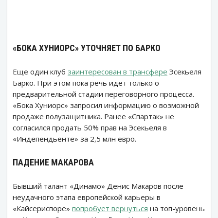
«БОКА ХУНИОРС» УТОЧНЯЕТ ПО БАРКО
Еще один клуб
заинтересован в трансфере
Эсекьеля
Барко. При этом пока речь идет только о
предварительной стадии переговорного процесса.
«Бока Хуниорс» запросил информацию о возможной
продаже полузащитника. Ранее «Спартак» не
согласился продать 50% прав на Эсекьеля в
«Индепендьенте» за 2,5 млн евро.
ПАДЕНИЕ МАКАРОВА
Бывший талант «Динамо» Денис Макаров после
неудачного этапа европейской карьеры в
«Кайсериспоре»
попробует вернуться
на топ-уровень