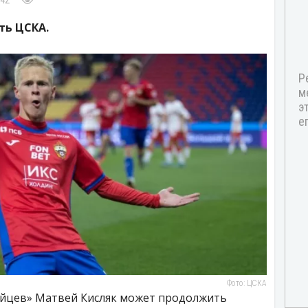
:42
ть ЦСКА.
Фото: ЦСКА
ейцев» Матвей Кисляк может продолжить