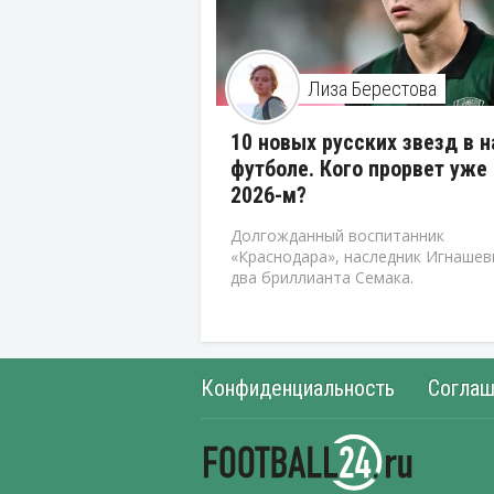
Лиза Берестова
10 новых русских звезд в 
футболе. Кого прорвет уже 
2026-м?
Долгожданный воспитанник
«Краснодара», наследник Игнашев
два бриллианта Семака.
Конфиденциальность
Соглаш