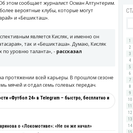
 Об этом сообщает журналист Осман Алтунтерим.
более вероятные клубы, которые могут
сарай» и «Бешикташ».
рспективным является Кисляк, и именно он
атасарая», так и «Бешикташа». Думаю, Кисляк
 по уровню таланта», -
рассказал
на протяжении всей карьеры. В прошлом сезоне
семь мячей и отдал семь голевых передач.
ти «Футбол 24» в Telegram – быстро, бесплатно и
И
аринова о «Локомотиве»: «Не он же начал»