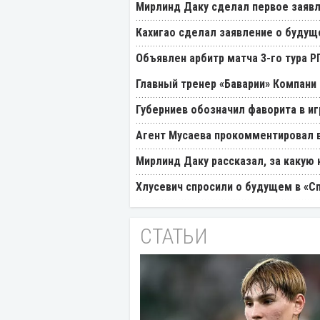
Мирлинд Даку сделал первое заявл
Кахигао сделал заявление о будущ
Объявлен арбитр матча 3-го тура 
Главный тренер «Баварии» Компани 
Губерниев обозначил фаворита в иг
Агент Мусаева прокомментировал 
Мирлинд Даку рассказал, за какую
Хлусевич спросили о будущем в «С
СТАТЬИ