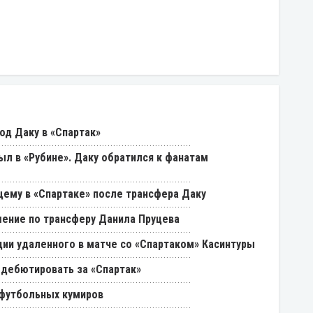
од Даку в «Спартак»
был в «Рубине». Даку обратился к фанатам
щему в «Спартаке» после трансфера Даку
ение по трансферу Данила Пруцева
ии удаленного в матче со «Спартаком» Касинтуры
 дебютировать за «Спартак»
 футбольных кумиров