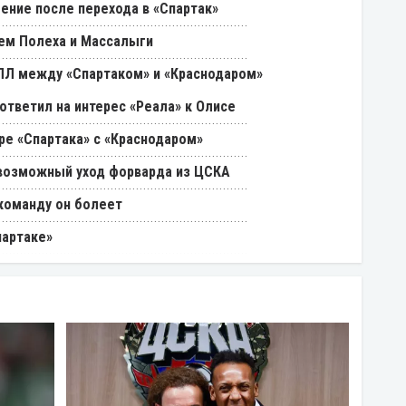
ение после перехода в «Спартак»
ем Полеха и Массалыги
РПЛ между «Спартаком» и «Краснодаром»
ответил на интерес «Реала» к Олисе
ре «Спартака» с «Краснодаром»
возможный уход форварда из ЦСКА
 команду он болеет
партаке»