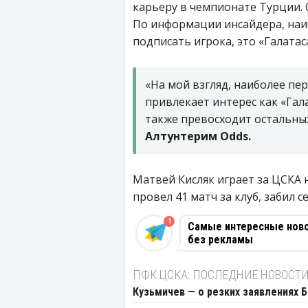
карьеру в чемпионате Турции.
По информации инсайдера, наи
подписать игрока, это «Галата
«На мой взгляд, наиболее пе
привлекает интерес как «Гал
также превосходит остальных
Алтунтерим Odds.
Матвей Кисляк играет за ЦСКА 
провел 41 матч за клуб, забил 
1
Самые интересные новос
без рекламы
ПФК ЦСКА: ПОСЛЕДНИЕ НОВОСТ
Кузьмичев — о резких заявлениях Б