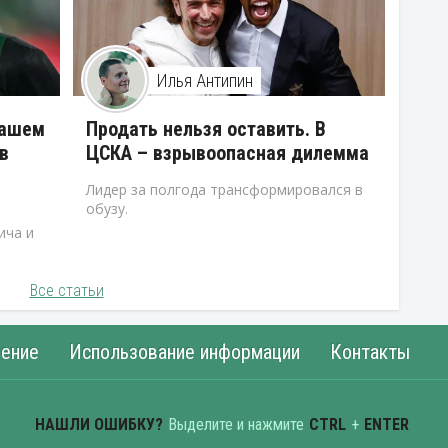
Илья Антипин
нашем
Продать нельзя оставить. В
в
ЦСКА – взрывоопасная дилемма
Лидер за полгода трансформировался в
обузу.
ича и
Все статьи
ение
Использование информации
Контакты