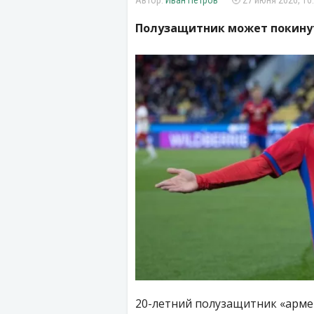
Иван Петров
27 июня 2026, 10
Полузащитник может покину
20-летний полузащитник «арм