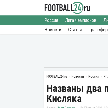
Россия
Лига чемпионов
Ли
Новости
Статьи
Трансфе
FOOTBALL24.ru
Новости
Россия
РП
Названы два 
Кисляка