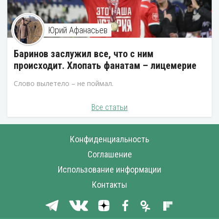
Юрий Афанасьев
Баринов заслужил все, что с ним
происходит. Хлопать фанатам – лицемерие
Слово вылетело – не поймал.
Все статьи
Конфиденциальность
Соглашение
Использование информации
Контакты