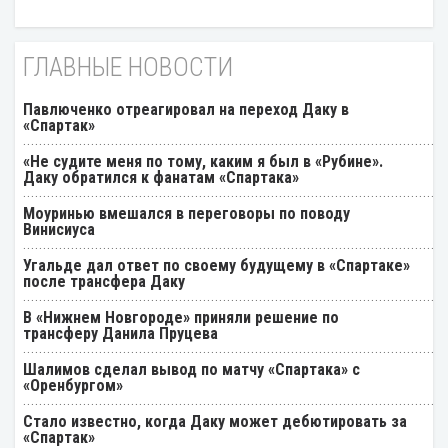
ГЛАВНЫЕ НОВОСТИ
Павлюченко отреагировал на переход Даку в
«Спартак»
«Не судите меня по тому, каким я был в «Рубине».
Даку обратился к фанатам «Спартака»
Моуринью вмешался в переговоры по поводу
Винисиуса
Угальде дал ответ по своему будущему в «Спартаке»
после трансфера Даку
В «Нижнем Новгороде» приняли решение по
трансферу Данила Пруцева
Шалимов сделал вывод по матчу «Спартака» с
«Оренбургом»
Стало известно, когда Даку может дебютировать за
«Спартак»