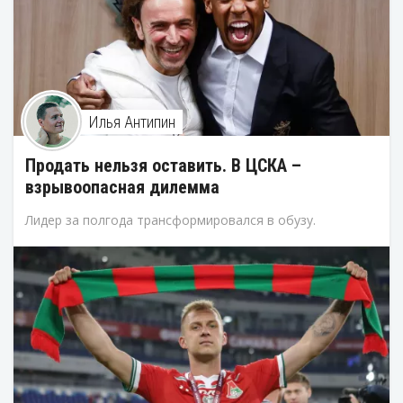
Илья Антипин
Продать нельзя оставить. В ЦСКА –
взрывоопасная дилемма
Лидер за полгода трансформировался в обузу.