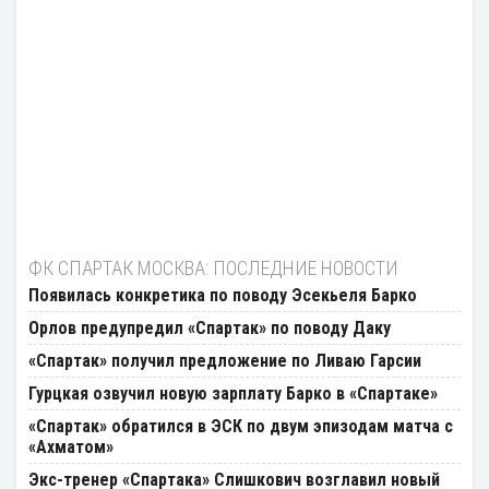
ФК СПАРТАК МОСКВА: ПОСЛЕДНИЕ НОВОСТИ
Появилась конкретика по поводу Эсекьеля Барко
Орлов предупредил «Спартак» по поводу Даку
«Спартак» получил предложение по Ливаю Гарсии
Гурцкая озвучил новую зарплату Барко в «Спартаке»
«Спартак» обратился в ЭСК по двум эпизодам матча с
«Ахматом»
Экс-тренер «Спартака» Слишкович возглавил новый