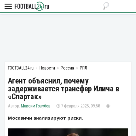
FOOTBALL24.ru
Новости
Россия
РПЛ
Агент объяснил, почему
задерживается трансфер Илича в
«Спартак»
Максим Голубев
7 февраля 2025, 09:58
Москвичи анализируют риски.