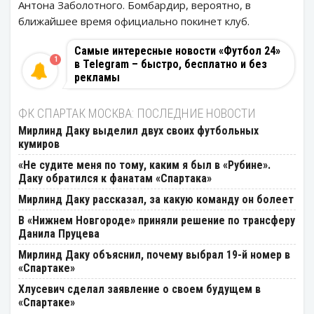
Антона Заболотного. Бомбардир, вероятно, в
ближайшее время официально покинет клуб.
Самые интересные новости «Футбол 24»
1
в Telegram – быстро, бесплатно и без
рекламы
ФК СПАРТАК МОСКВА: ПОСЛЕДНИЕ НОВОСТИ
Мирлинд Даку выделил двух своих футбольных
кумиров
«Не судите меня по тому, каким я был в «Рубине».
Даку обратился к фанатам «Спартака»
Мирлинд Даку рассказал, за какую команду он болеет
В «Нижнем Новгороде» приняли решение по трансферу
Данила Пруцева
Мирлинд Даку объяснил, почему выбрал 19-й номер в
«Спартаке»
Хлусевич сделал заявление о своем будущем в
«Спартаке»