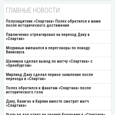
ГЛАВНЫЕ НОВОСТИ
Полузащитник «Спартака» Полех обратился к маме
после исторического достижения
Павлюченко отреагировал на переход Даку в
«Спартак»
Моуринью вмешался в переговоры по поводу
Винисиуса
Шалимов сделал вывод по матчу «Спартака» с
«Оренбургом»
Мирлинд Даку сделал первое заявление после
перехода в «Спартак»
Полех обратился к фанатам «Спартака» после
исторического гола
Даку, Кахигао и Карпин вместе смотрят матч
«Спартака»
Угальде дал ответ по своему будущему в «Спартаке»