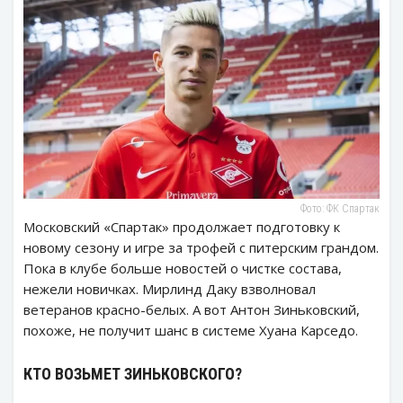
Фото: ФК Спартак
Московский «Спартак» продолжает подготовку к
новому сезону и игре за трофей с питерским грандом.
Пока в клубе больше новостей о чистке состава,
нежели новичках. Мирлинд Даку взволновал
ветеранов красно-белых. А вот Антон Зиньковский,
похоже, не получит шанс в системе Хуана Карседо.
КТО ВОЗЬМЕТ ЗИНЬКОВСКОГО?