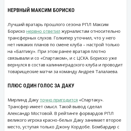
НЕРВНЫЙ МАКСИМ БОРИСКО
Лучший вратарь прошлого сезона РПЛ Максим
Бориско
нервно ответил
журналистам относительно
трансферных слухов. Голкипер уточнил, что у него
нет никаких планов по смене клуба – настрой только
на «Балтику». При этом ранее вратаря плотно
связывали и со «Спартаком», и с ЦСКА. Бориско уже
вернулся в состав калининградского клуба и проводит
товарищеские матчи за команду Андрея Талалаева.
ПЛЮС ОДИН ГОЛОС ЗА ДАКУ
Мирлинд Даку
точно пригодится
«Спартаку».
Трансфер имеет смысл. Такой вывод сделал
Александр Мостовой. В рейтинге форвардов РПЛ
великого игрока красно-белых Даку занимает второе
место, уступая только Джону Кордобе. Бомбардир с