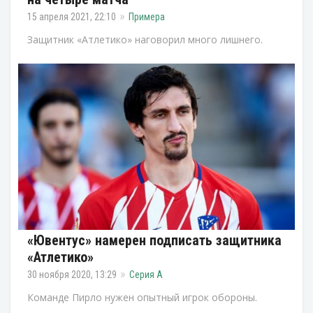
15 апреля 2021, 22:10
Примера
Защитник «Атлетико» наговорил много лишнего.
«Ювентус» намерен подписать защитника
«Атлетико»
30 ноября 2020, 13:29
Серия А
Команде Пирло нужен опытный игрок обороны.