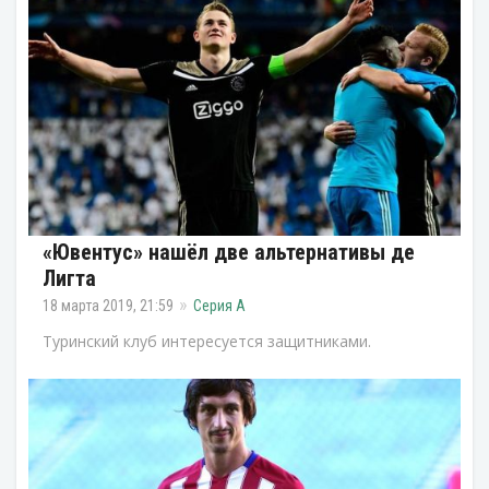
«Ювентус» нашёл две альтернативы де
Лигта
18 марта 2019, 21:59
Серия А
Туринский клуб интересуется защитниками.