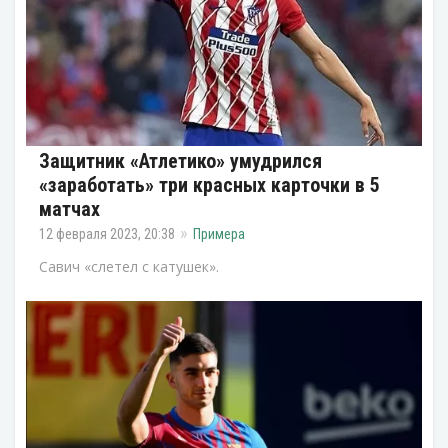
Защитник «Атлетико» умудрился
«заработать» три красных карточки в 5
матчах
12 февраля 2023, 20:38
Примера
Савич «слетел с катушек».