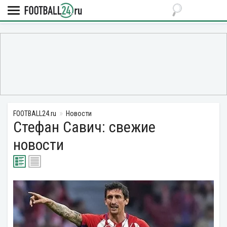
FOOTBALL24.ru
Новости
Стефан Савич: свежие
новости