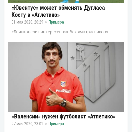
«Ювентус» может обменять Дугласа
Косту в «Атлетико»
31 мая 2020, 20:29
Примера
«Бьянконери» интересен хавбек «матрасников».
«Валенсии» нужен футболист «Атлетико»
27 мая 2020, 23:01
Примера