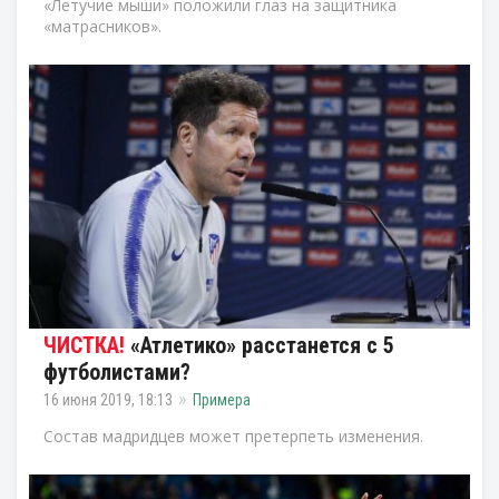
«Летучие мыши» положили глаз на защитника
«матрасников».
«Атлетико» расстанется с 5
футболистами?
16 июня 2019, 18:13
Примера
Состав мадридцев может претерпеть изменения.