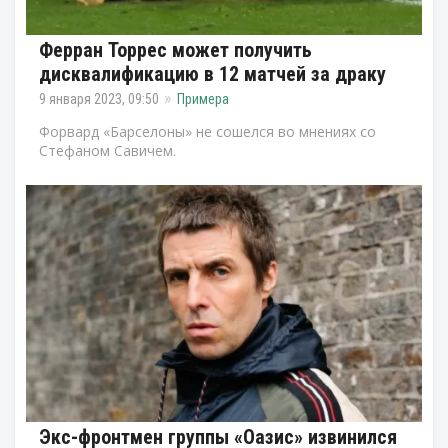
Ферран Торрес может получить
дисквалификацию в 12 матчей за драку
9 января 2023, 09:50
Примера
Форвард «Барселоны» не сошелся во мнениях со
Стефаном Савичем.
Экс-фронтмен группы «Оазис» извинился