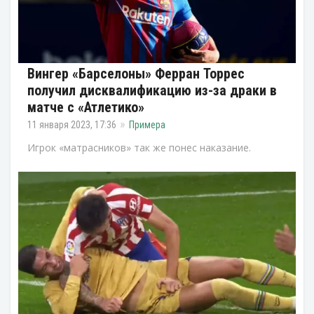
Вингер «Барселоны» Ферран Торрес
получил дисквалификацию из-за драки в
матче с «Атлетико»
11 января 2023, 17:36
Примера
Игрок «матрасников» так же понес наказание.