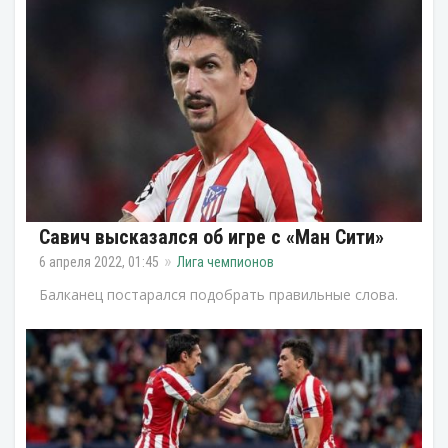
Савич высказался об игре с «Ман Сити»
6 апреля 2022, 01:45
Лига чемпионов
Балканец постарался подобрать правильные слова.