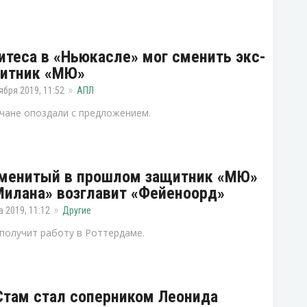
итеса в «Ньюкасле» мог сменить экс-
итник «МЮ»
ября 2019, 11:52
АПЛ
чане опоздали с предложением.
менитый в прошлом защитник «МЮ»
Милана» возглавит «Фейеноорд»
а 2019, 11:12
Другие
получит работу в Роттердаме.
Стам стал соперником Леонида