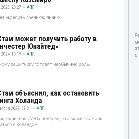
 2026, 23:27
АПЛ
т укрепить среднюю линию.
Стам может получить работу в
нчестер Юнайтед»
 2024, 19:19
АПЛ
ому защитнику готовят необычную роль.
Стам объяснил, как остановить
инга Холанда
тября 2022, 09:31
АПЛ
ий защитник «МЮ» поведал, что может помочь
иться с Холандом.