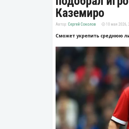
подобрал игро
Каземиро
Сергей Соколов
10 мая 2026, 
Сможет укрепить среднюю л