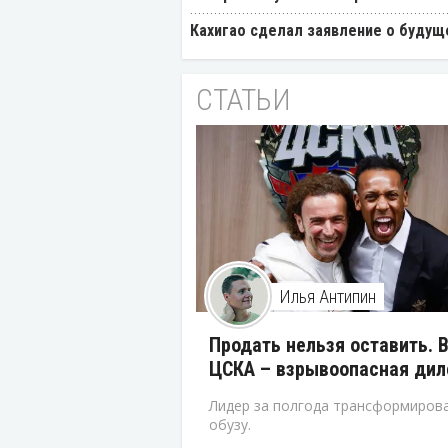
Кахигао сделал заявление о будущ
СТАТЬИ
Илья Антипин
Продать нельзя оставить. 
ЦСКА – взрывоопасная ди
Лидер за полгода трансформирова
обузу.