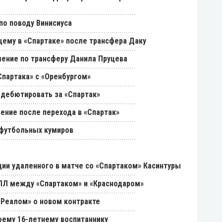
о поводу Винисиуса
щему в «Спартаке» после трансфера Даку
ение по трансферу Данила Пруцева
партака» с «Оренбургом»
 дебютировать за «Спартак»
ение после перехода в «Спартак»
 футбольных кумиров
ии удаленного в матче со «Спартаком» Касинтуры
РПЛ между «Спартаком» и «Краснодаром»
«Реалом» о новом контракте
оему 16-летнему воспитаннику