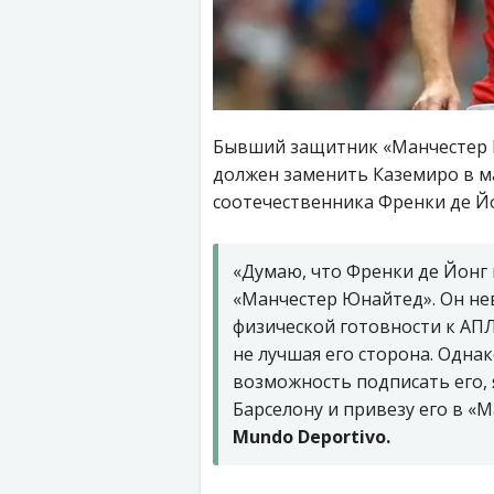
Бывший защитник «Манчестер Ю
должен заменить Каземиро в ма
соотечественника Френки де Йо
«Думаю, что Френки де Йонг
«Манчестер Юнайтед». Он нев
физической готовности к АПЛ
не лучшая его сторона. Одна
возможность подписать его, я
Барселону и привезу его в «
Mundo Deportivo.