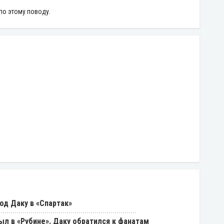
по этому поводу.
од Даку в «Спартак»
был в «Рубине». Даку обратился к фанатам