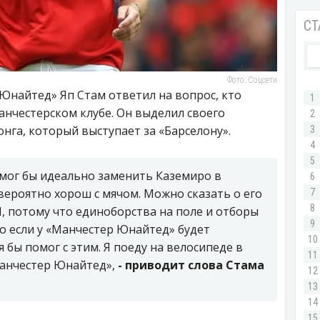
Фото: Соцсети
найтед» Яп Стам ответил на вопрос, кто
нчестерском клубе. Он выделил своего
нга, который выступает за «Барселону».
 мог бы идеально заменить Каземиро в
ероятно хорош с мячом. Можно сказать о его
, потому что единоборства на поле и отборы
ко если у «Манчестер Юнайтед» будет
 бы помог с этим. Я поеду на велосипеде в
Манчестер Юнайтед»,
- приводит слова Стама