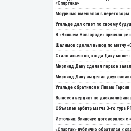
«Спартака»
Моуринью вмешался в переговоры п
Угальде дал ответ по своему буду
В «Нижнем Новгороде» приняли реш
Шалимов сделал вывод по матчу «С
Стало известно, когда Даку может
Мирлинд Даку сделал первое заявл
Мирлинд Даку выделил двух своих
Угальде обратился к Ливаю Гарсии
Вынесен вердикт по дисквалификац
Объявлен арбитр матча 3-го тура 
Источник: Винисиус договорился с 
«Спартак» публично обратился к св