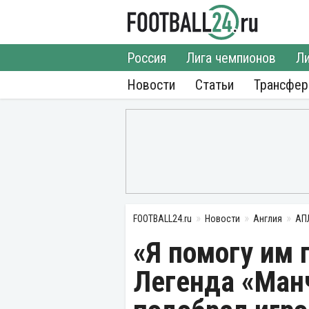
Россия
Лига чемпионов
Ли
Новости
Статьи
Трансфе
FOOTBALL24.ru
Новости
Англия
АП
«Я помогу им 
Легенда «Ман