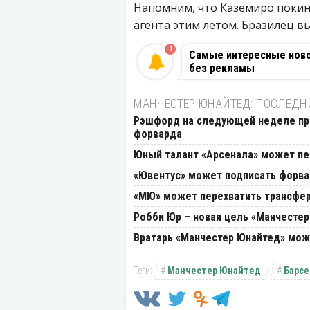
Напомним, что Каземиро покин
агента этим летом. Бразилец вы
1
Самые интересные новос
без рекламы
МАНЧЕСТЕР ЮНАЙТЕД: ПОСЛЕДН
Рэшфорд на следующей неделе при
форварда
Юный талант «Арсенала» может пе
«Ювентус» может подписать форва
«МЮ» может перехватить трансфе
Робби Юр – новая цель «Манчесте
Вратарь «Манчестер Юнайтед» мож
Манчестер Юнайтед
Барсе