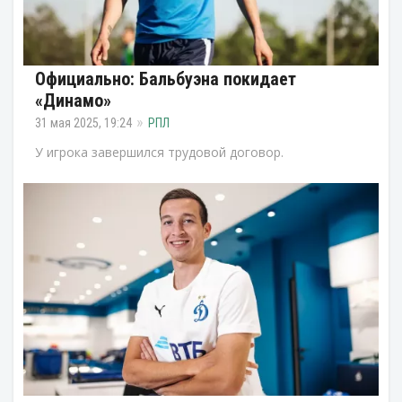
Официально: Бальбуэна покидает
«Динамо»
31 мая 2025, 19:24
РПЛ
У игрока завершился трудовой договор.