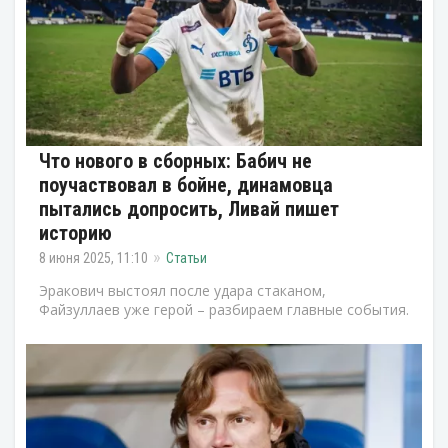
Что нового в сборных: Бабич не
поучаствовал в бойне, динамовца
пытались допросить, Ливай пишет
историю
8 июня 2025, 11:10
Статьи
Эракович выстоял после удара стаканом,
Файзуллаев уже герой – разбираем главные события.