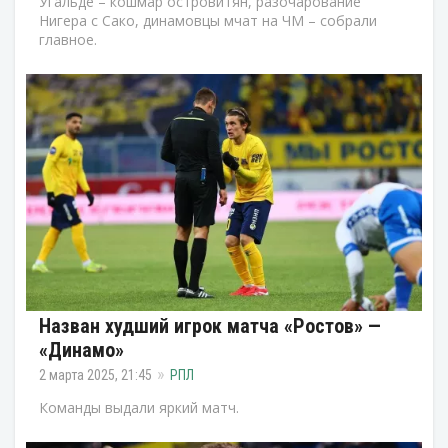
Угальде – кошмар островитян, разочарование
Нигера с Сако, динамовцы мчат на ЧМ – собрали
главное.
Назван худший игрок матча «Ростов» —
«Динамо»
2 марта 2025, 21:45
РПЛ
Команды выдали яркий матч.