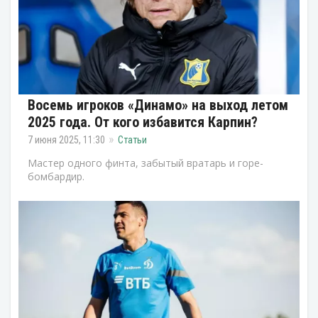
Восемь игроков «Динамо» на выход летом
2025 года. От кого избавится Карпин?
7 июня 2025, 11:30
Статьи
Мастер одного финта, забытый вратарь и горе-
бомбардир.