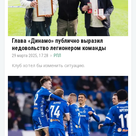
Глава «Динамо» публично выразил
недовольство легионером команды
29 марта 2025, 17:28
РПЛ
Клуб хотел бы изменить ситуацию.