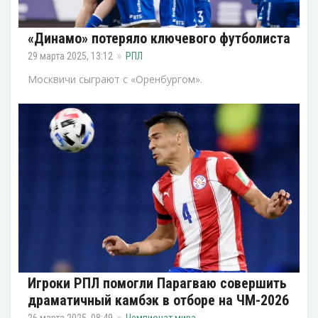
«Динамо» потеряло ключевого футболиста
29 марта 2025, 13:12
РПЛ
Москвичи сыграют с «Оренбургом».
Игроки РПЛ помогли Парагваю совершить
драматичный камбэк в отборе на ЧМ-2026
26 марта 2025, 08:49
Чемпионат мира