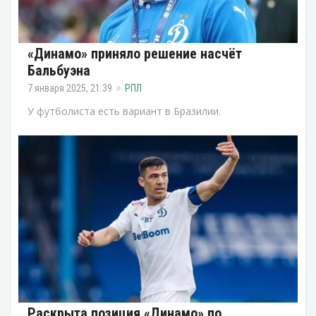
«Динамо» приняло решение насчёт
Бальбуэна
7 января 2025, 21:39
РПЛ
У футболиста есть вариант в Бразилии.
Раскрыта позиция «Динамо» по