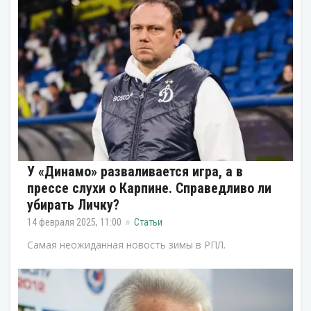
У «Динамо» разваливается игра, а в
прессе слухи о Карпине. Справедливо ли
убирать Личку?
14 февраля 2025, 11:00
Статьи
Самая неожиданная новость зимы в РПЛ.