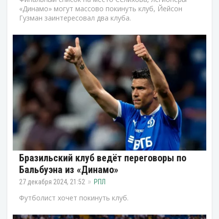
«Динамо» могут массово покинуть клуб, Йейсон
Гузман заинтересовал два клуба.
Бразильский клуб ведёт переговоры по
Бальбуэна из «Динамо»
27 декабря 2024, 21:52
РПЛ
Футболист хочет покинуть клуб.