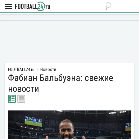
FOOTBALL24.ru
Новости
Фабиан Бальбуэна: свежие
новости