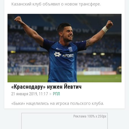
Казанский клуб объявил о новом трансфере.
«Краснодару» нужен Йевтич
21 января 2019, 11:17
РПЛ
«Быки» нацелились на игрока польского клуба.