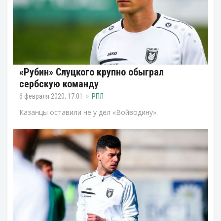
«Рубин» Слуцкого крупно обыграл
сербскую команду
6 февраля 2020, 17:01
РПЛ
Казанцы оставили не у дел «Войводину».