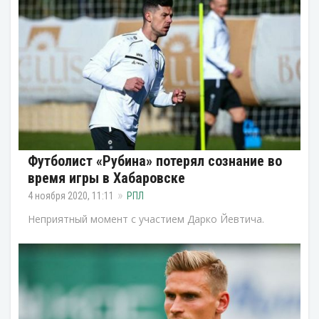
Футболист «Рубина» потерял сознание во
время игры в Хабаровске
4 ноября 2020, 11:11
РПЛ
Неприятный момент с участием Дарко Йевтича.