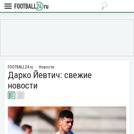
FOOTBALL24.ru
Новости
Дарко Йевтич: свежие
новости