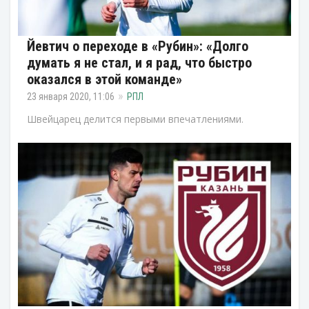
Йевтич о переходе в «Рубин»: «Долго
думать я не стал, и я рад, что быстро
оказался в этой команде»
23 января 2020, 11:06
РПЛ
Швейцарец делится первыми впечатлениями.