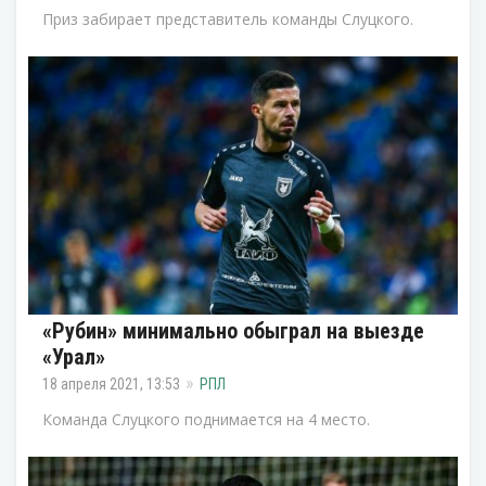
Приз забирает представитель команды Слуцкого.
«Рубин» минимально обыграл на выезде
«Урал»
18 апреля 2021, 13:53
РПЛ
Команда Слуцкого поднимается на 4 место.