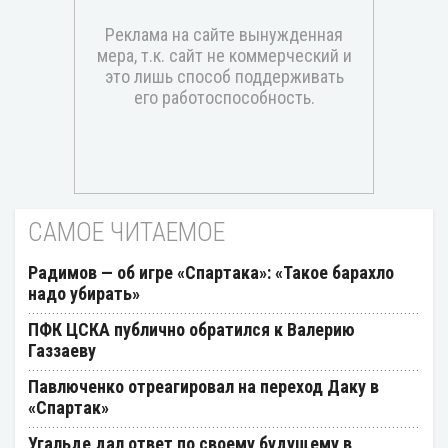
САМОЕ ЧИТАЕМОЕ
Радимов — об игре «Спартака»: «Такое барахло
надо убирать»
ПФК ЦСКА публично обратился к Валерию
Газзаеву
Павлюченко отреагировал на переход Даку в
«Спартак»
Угальде дал ответ по своему будущему в