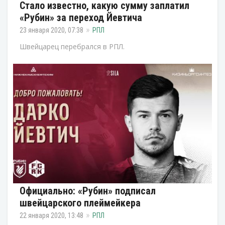
Стало известно, какую сумму заплатил
«Рубин» за переход Йевтича
23 января 2020, 07:38
РПЛ
Швейцарец перебрался в РПЛ.
Официально: «Рубин» подписал
швейцарского плеймейкера
22 января 2020, 13:48
РПЛ