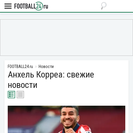
FOOTBALL24.ru
Новости
Анхель Корреа: свежие
новости