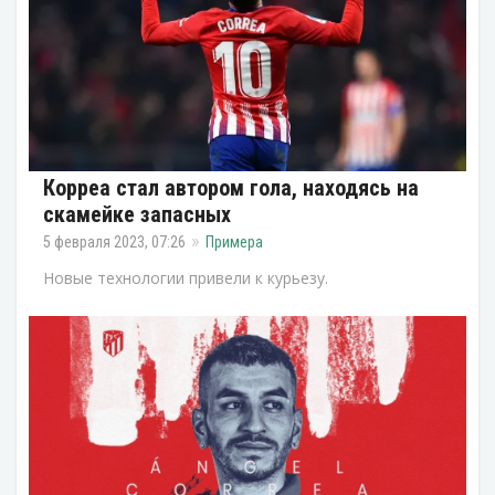
Корреа стал автором гола, находясь на
скамейке запасных
5 февраля 2023, 07:26
Примера
Новые технологии привели к курьезу.