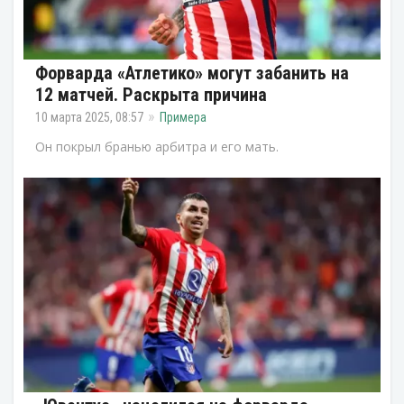
Форварда «Атлетико» могут забанить на
12 матчей. Раскрыта причина
10 марта 2025, 08:57
Примера
Он покрыл бранью арбитра и его мать.