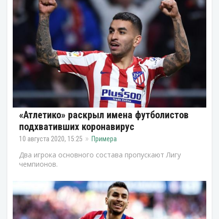
«Атлетико» раскрыл имена футболистов
подхвативших коронавирус
10 августа 2020, 15:25
Примера
Два игрока основного состава пропускают Лигу
чемпионов.