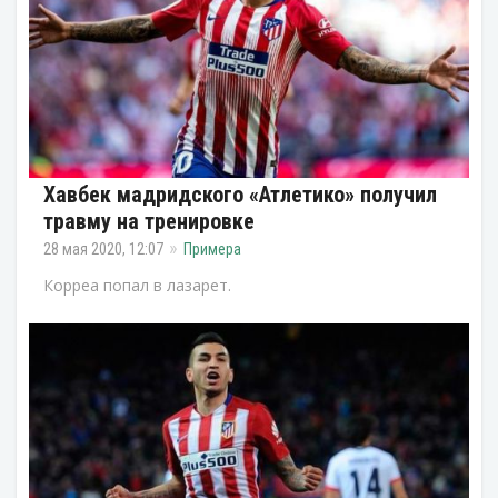
Хавбек мадридского «Атлетико» получил
травму на тренировке
28 мая 2020, 12:07
Примера
Корреа попал в лазарет.