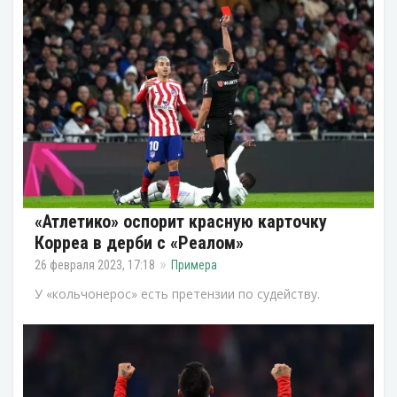
«Атлетико» оспорит красную карточку
Корреа в дерби с «Реалом»
26 февраля 2023, 17:18
Примера
У «кольчонерос» есть претензии по судейству.