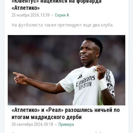
«Ювентус» нацелился на форварда
«Атлетико»
25 ноября 2024, 13:39
Серия А
На футболиста также претендуют еще два клуба.
«Атлетико» и «Реал» разошлись ничьей по
итогам мадридского дерби
30 сентября 2024, 00:18
Примера