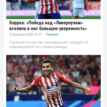
Корреа: «Победа над «Ливерпулем»
вселила в нас большую уверенность»
24 февраля 2020, 01:37
Примера
Герой матча против «Вильярреала» поведал об
изменившемся состоянии команды.