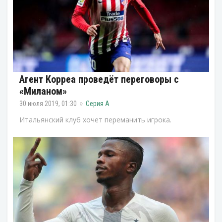
Агент Корреа проведёт переговоры с
«Миланом»
30 июля 2019, 01:30
Серия А
Итальянский клуб хочет переманить игрока.