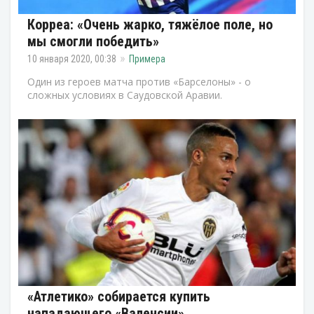
Корреа: «Очень жарко, тяжёлое поле, но
мы смогли победить»
10 января 2020, 00:38
Примера
Один из героев матча против «Барселоны» - о
сложных условиях в Саудовской Аравии.
«Атлетико» собирается купить
нападающего «Валенсии»