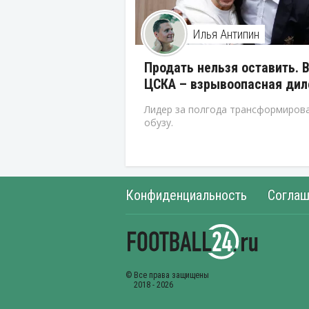
Илья Антипин
Продать нельзя оставить. 
ЦСКА – взрывоопасная ди
Лидер за полгода трансформирова
обузу.
Конфиденциальность
Соглаш