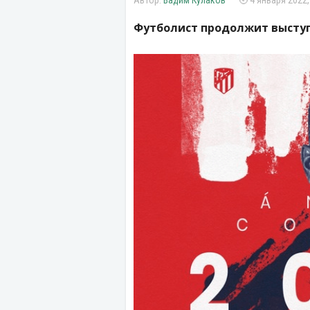
Вадим Кулаков
4 января 2022,
Футболист продолжит выступ