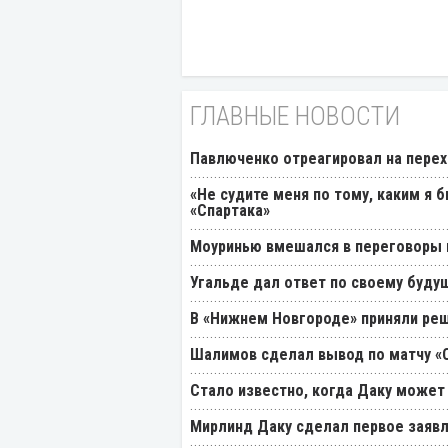
ГЛАВНЫЕ НОВОСТИ
Павлюченко отреагировал на перех
«Не судите меня по тому, каким я 
«Спартака»
Моуринью вмешался в переговоры п
Угальде дал ответ по своему буду
В «Нижнем Новгороде» приняли реш
Шалимов сделал вывод по матчу «С
Стало известно, когда Даку может
Мирлинд Даку сделал первое заявл