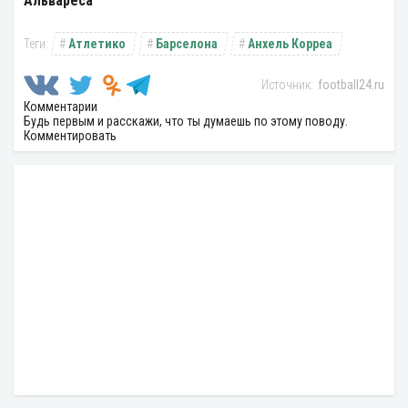
Альвареса
Атлетико
Барселона
Анхель Корреа
football24.ru
Комментарии
Будь первым и расскажи, что ты думаешь по этому поводу.
Комментировать