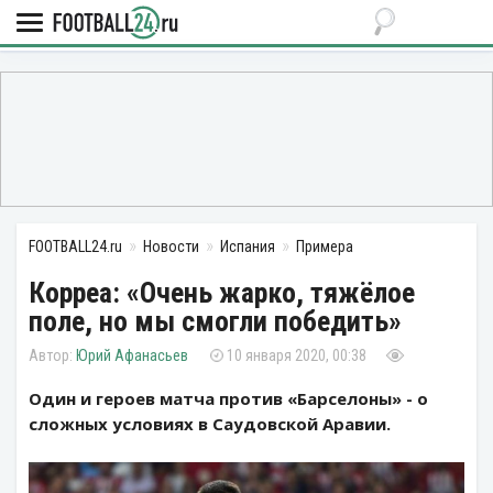
FOOTBALL24.ru
Новости
Испания
Примера
Корреа: «Очень жарко, тяжёлое
поле, но мы смогли победить»
Юрий Афанасьев
10 января 2020, 00:38
Один и героев матча против «Барселоны» - о
сложных условиях в Саудовской Аравии.