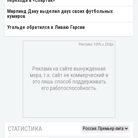
перехода в «Спартак»
Мирлинд Даку выделил двух своих футбольных
кумиров
Угальде обратился к Ливаю Гарсии