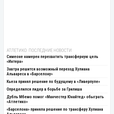
АТЛЕТИКО: ПОСЛЕДНИЕ НОВОСТИ
Симеоне намерен перехватить трансферную цель
«Интера»
Завтра решится возможный переход Хулиана
Альвареса в «Барселону»
Кьеза принял решение по будущему в «Ливерпуле»
Определился лидер в борьбе за Грилиша
Дубль Мбемо помог «Манчестер Юнайтед» обыграть
«Атлетико»
«Барселона» приняла решение по трансферу Хулиана