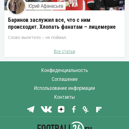
Юрий Афанасьев
Баринов заслужил все, что с ним
происходит. Хлопать фанатам – лицемерие
Слово вылетело – не поймал.
Все статьи
Конфиденциальность
Соглашение
Использование информации
Контакты