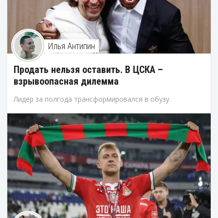
Илья Антипин
Продать нельзя оставить. В ЦСКА –
взрывоопасная дилемма
Лидер за полгода трансформировался в обузу.