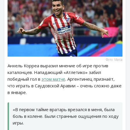
Фото: Marca
Анхель Корреа выразил мнение об игре против
каталонцев. Нападающий «Атлетико» забил
победный гол в
этом матче
. Аргентинец признаёт,
что играть в Саудовской Аравии – очень сложно даже
в январе.
«В первом тайме вратарь врезался в меня, была
боль в колене. Были странные ощущения по ходу
игры.