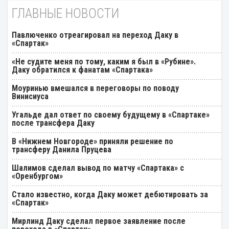
ГЛАВНЫЕ НОВОСТИ
Павлюченко отреагировал на переход Даку в
«Спартак»
«Не судите меня по тому, каким я был в «Рубине».
Даку обратился к фанатам «Спартака»
Моуринью вмешался в переговоры по поводу
Винисиуса
Угальде дал ответ по своему будущему в «Спартаке»
после трансфера Даку
В «Нижнем Новгороде» приняли решение по
трансферу Данила Пруцева
Шалимов сделал вывод по матчу «Спартака» с
«Оренбургом»
Стало известно, когда Даку может дебютировать за
«Спартак»
Мирлинд Даку сделал первое заявление после