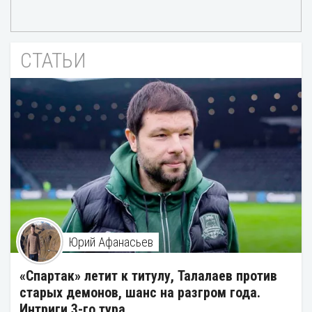
СТАТЬИ
Юрий Афанасьев
«Спартак» летит к титулу, Талалаев против
старых демонов, шанс на разгром года.
Интриги 3-го тура