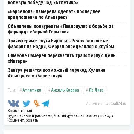
волевую победу над «Атлетико»
«Барселона» намерена сделать последнее
предложение по Альваресу
Объявлены конкуренты «Ливерпуля» в борьбе за
форварда сборной Германии
Трансферные слухи Европы: «Реал» больше не
фаворит на Родри, Ферран определился с клубом.
Симеоне намерен перехватить трансферную цель
«Интера»
Завтра решится возможный переход Хулиана
Альвареса в «Барселону»
Атлетико
Анхель Корреа
Ла Лига
football24.ru
Комментарии
Будь первым и расскажи, что ты думаешь по этому поводу.
Комментировать