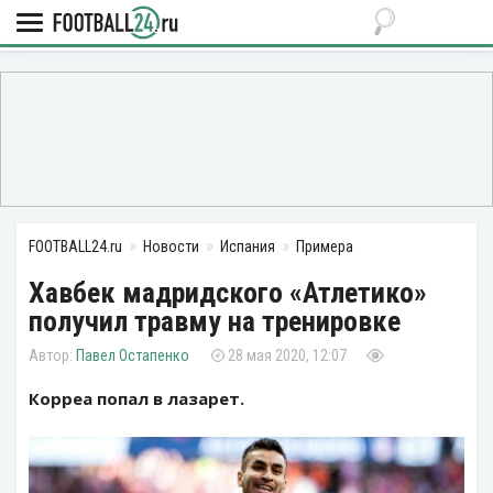
FOOTBALL24.ru
Новости
Испания
Примера
Хавбек мадридского «Атлетико»
получил травму на тренировке
Павел Остапенко
28 мая 2020, 12:07
Корреа попал в лазарет.