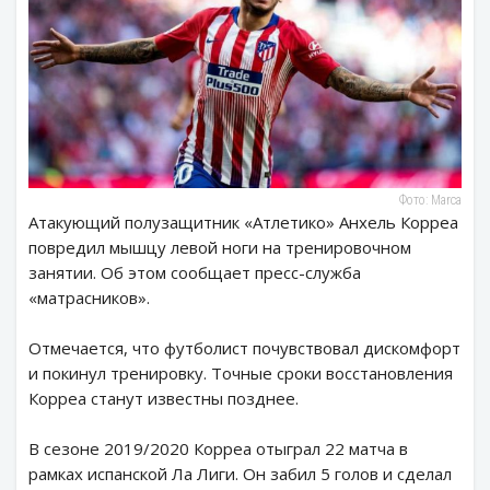
Фото: Marca
Атакующий полузащитник «Атлетико» Анхель Корреа
повредил мышцу левой ноги на тренировочном
занятии. Об этом сообщает пресс-служба
«матрасников».
Отмечается, что футболист почувствовал дискомфорт
и покинул тренировку. Точные сроки восстановления
Корреа станут известны позднее.
В сезоне 2019/2020 Корреа отыграл 22 матча в
рамках испанской Ла Лиги. Он забил 5 голов и сделал