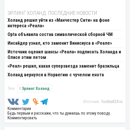
ЭРЛИНГ ХОЛАНД: ПОСЛЕДНИЕ НОВОСТИ
Холанд решил уйти из «Манчестер Сити» на фоне
интереса «Реала»
Opta объявила состав символической сборной ЧМ
Инсайдер узнал, кто заменит Винисиуса в «Реале»
Источник оценил шансы «Реала» подписать Холанда и
Олисе этим летом
«Реал» решил, какая суперзвезда заменит бразильца
Холанд вернулся в Норвегию с чучелом енота
Эрлинг Холанд
football24.ru
Комментарии
Будь первым и расскажи, что ты думаешь по этому поводу.
Комментировать