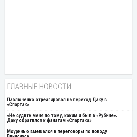
ГЛАВНЫЕ НОВОСТИ
Павлюченко отреагировал на переход Даку в
«Спартак»
«Не судите меня по тому, каким я был в «Рубине».
Даку обратился к фанатам «Спартака»
Моуринью вмешался в переговоры по поводу
Винисиуса