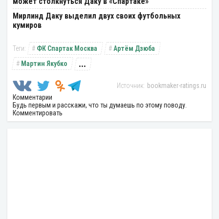
может столкнуться Даку в «Спартаке»
Мирлинд Даку выделил двух своих футбольных
кумиров
ФК Спартак Москва
Артём Дзюба
...
Мартин Якубко
bookmaker-ratings.ru
Комментарии
Будь первым и расскажи, что ты думаешь по этому поводу.
Комментировать