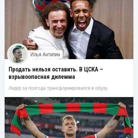
Илья Антипин
Продать нельзя оставить. В ЦСКА –
взрывоопасная дилемма
Лидер за полгода трансформировался в обузу.