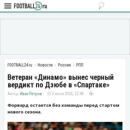
FOOTBALL24.ru
Новости
Россия
РПЛ
Ветеран «Динамо» вынес черный
вердикт по Дзюбе в «Спартаке»
Иван Петров
3 июля 2026, 22:48
Форвард остается без команды перед стартом
нового сезона.