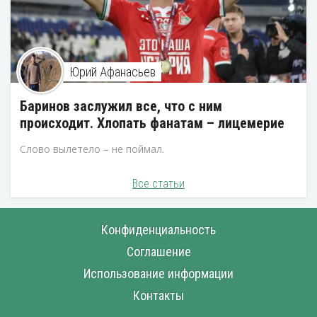
Юрий Афанасьев
Баринов заслужил все, что с ним
происходит. Хлопать фанатам – лицемерие
Слово вылетело – не поймал.
Все статьи
Конфиденциальность
Соглашение
Использование информации
Контакты