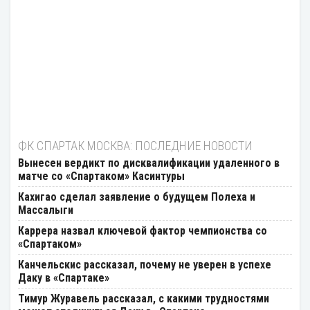
ФК СПАРТАК МОСКВА: ПОСЛЕДНИЕ НОВОСТИ
Вынесен вердикт по дисквалификации удаленного в
матче со «Спартаком» Касинтуры
Кахигао сделал заявление о будущем Полеха и
Массалыги
Каррера назвал ключевой фактор чемпионства со
«Спартаком»
Канчельскис рассказал, почему не уверен в успехе
Даку в «Спартаке»
Тимур Журавель рассказал, с какими трудностями