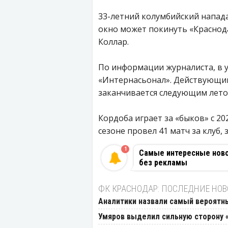
33-летний колумбийский напад
окно может покинуть «Краснод
Коллар.
По информации журналиста, в 
«Интернасьонал». Действующий
заканчивается следующим лето
Кордоба играет за «быков» с 20
сезоне провел 41 матч за клуб, 
1
Самые интересные новос
без рекламы
ФК КРАСНОДАР: ПОСЛЕДНИЕ НО
Аналитики назвали самый вероятны
Умяров выделил сильную сторону 