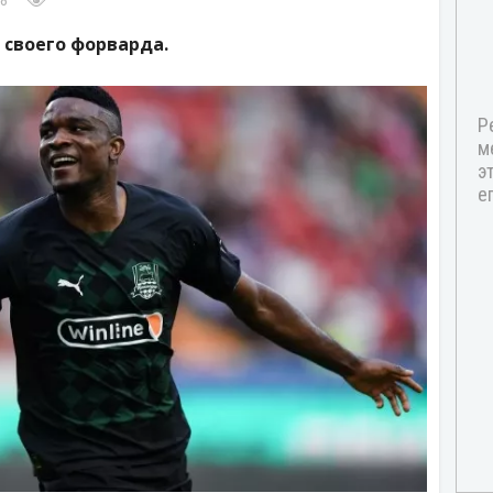
48
 своего форварда.