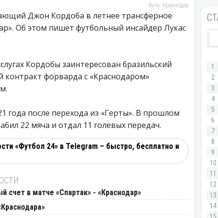
Фото: Краснодар
ающий Джон Кордоба в летнее трансферное
ар». Об этом пишет футбольный инсайдер Лукас
услугах Кордобы заинтересован бразильский
 контракт форварда с «Краснодаром»
м.
21 года после перехода из «Герты». В прошлом
забил 22 мяча и отдал 11 голевых передач.
ти «Футбол 24» в Telegram – быстро, бесплатно и
ВОСТИ
й счет в матче «Спартак» - «Краснодар»
«Краснодара»