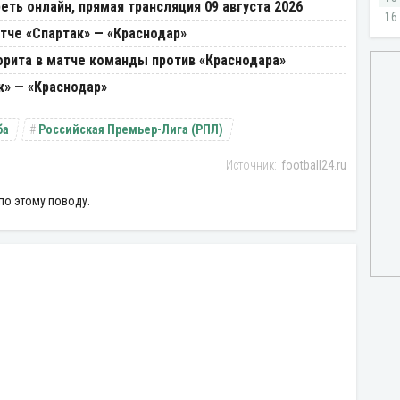
еть онлайн, прямая трансляция 09 августа 2026
атче «Спартак» — «Краснодар»
орита в матче команды против «Краснодара»
к» — «Краснодар»
ба
Российская Премьер-Лига (РПЛ)
football24.ru
по этому поводу.