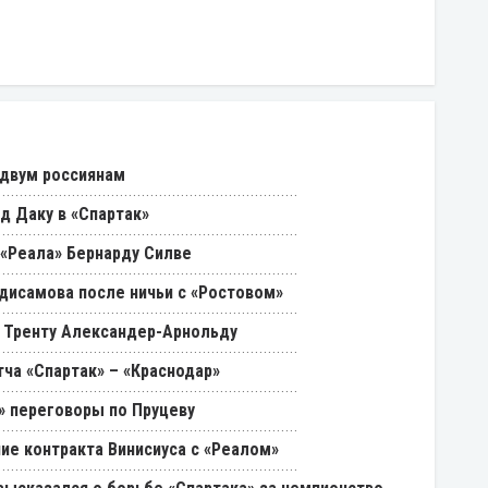
 двум россиянам
д Даку в «Спартак»
«Реала» Бернарду Силве
дисамова после ничьи с «Ростовом»
 Тренту Александер-Арнольду
ча «Спартак» – «Краснодар»
» переговоры по Пруцеву
ие контракта Винисиуса с «Реалом»