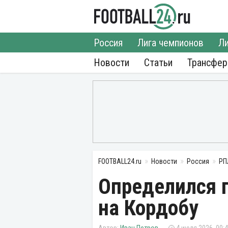
Россия
Лига чемпионов
Ли
Новости
Статьи
Трансфе
FOOTBALL24.ru
Новости
Россия
РП
Определился 
на Кордобу