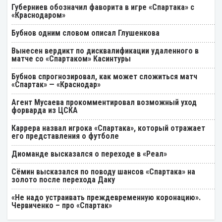
Губерниев обозначил фаворита в игре «Спартака» с
«Краснодаром»
Бубнов одним словом описал Глушенкова
Вынесен вердикт по дисквалификации удаленного в
матче со «Спартаком» Касинтуры
Бубнов спрогнозировал, как может сложиться матч
«Спартак» — «Краснодар»
Агент Мусаева прокомментировал возможный уход
форварда из ЦСКА
Каррера назвал игрока «Спартака», который отражает
его представления о футболе
Диоманде высказался о переходе в «Реал»
Cёмин высказался по поводу шансов «Спартака» на
золото после перехода Даку
«Не надо устраивать преждевременную коронацию».
Червиченко – про «Спартак»