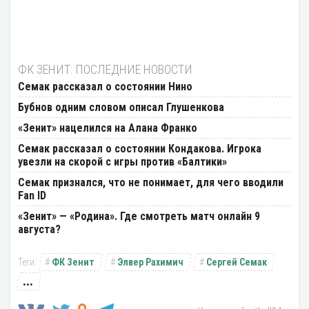
ФК ЗЕНИТ: ПОСЛЕДНИЕ НОВОСТИ
Семак рассказал о состоянии Нино
Бубнов одним словом описал Глушенкова
«Зенит» нацелился на Алана Франко
Семак рассказал о состоянии Кондакова. Игрока
увезли на скорой с игры против «Балтики»
Семак признался, что не понимает, для чего вводили
Fan ID
«Зенит» — «Родина». Где смотреть матч онлайн 9
августа?
ФК Зенит
Элвер Рахимич
Сергей Семак
...