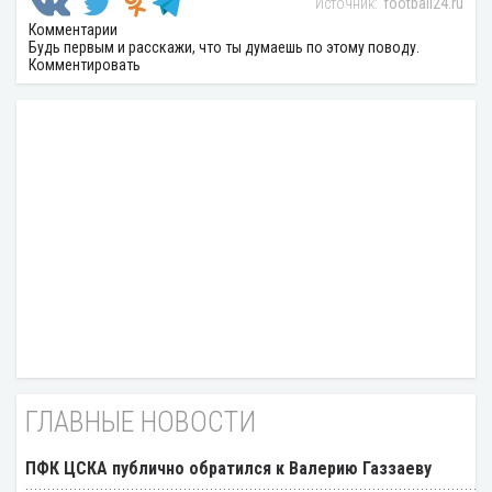
football24.ru
Комментарии
Будь первым и расскажи, что ты думаешь по этому поводу.
Комментировать
ГЛАВНЫЕ НОВОСТИ
ПФК ЦСКА публично обратился к Валерию Газзаеву